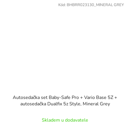
Kód:
BHBRR023130_MINERAL GREY
Autosedačka set Baby-Safe Pro + Vario Base 5Z +
autosedačka Dualfix 5z Style, Mineral Grey
Skladem u dodavatele