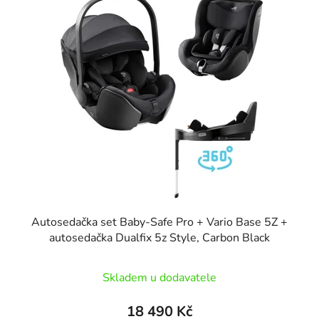
Autosedačka set Baby-Safe Pro + Vario Base 5Z +
autosedačka Dualfix 5z Style, Carbon Black
Skladem u dodavatele
18 490 Kč