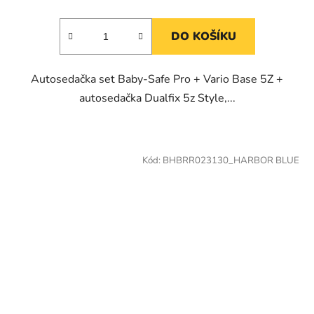
DO KOŠÍKU
Autosedačka set Baby-Safe Pro + Vario Base 5Z +
autosedačka Dualfix 5z Style,...
Kód:
BHBRR023130_HARBOR BLUE