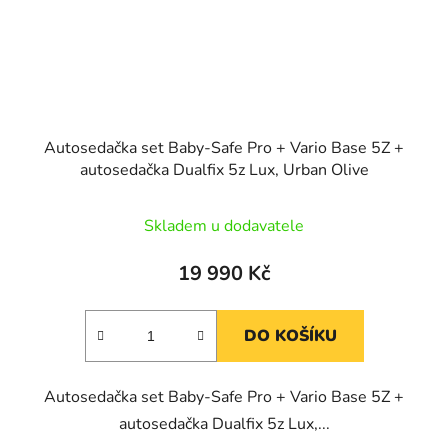
Autosedačka set Baby-Safe Pro + Vario Base 5Z +
autosedačka Dualfix 5z Lux, Urban Olive
Skladem u dodavatele
19 990 Kč
DO KOŠÍKU
Autosedačka set Baby-Safe Pro + Vario Base 5Z +
autosedačka Dualfix 5z Lux,...