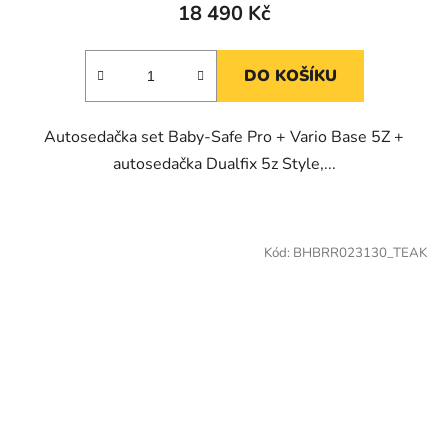
18 490 Kč
DO KOŠÍKU
Autosedačka set Baby-Safe Pro + Vario Base 5Z +
autosedačka Dualfix 5z Style,...
Kód:
BHBRR023130_TEAK