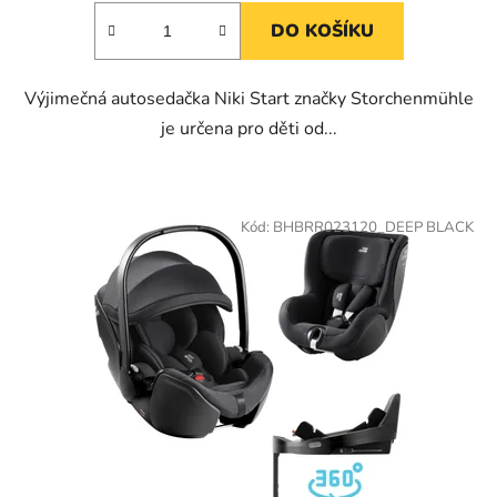
DO KOŠÍKU
Výjimečná autosedačka Niki Start značky Storchenmühle
je určena pro děti od...
Kód:
BHBRR023120_DEEP BLACK