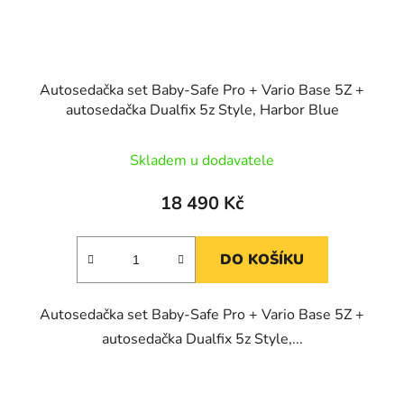
Autosedačka set Baby-Safe Pro + Vario Base 5Z +
autosedačka Dualfix 5z Style, Harbor Blue
Skladem u dodavatele
18 490 Kč
DO KOŠÍKU
Autosedačka set Baby-Safe Pro + Vario Base 5Z +
autosedačka Dualfix 5z Style,...