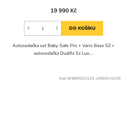
19 990 Kč
DO KOŠÍKU
Autosedačka set Baby-Safe Pro + Vario Base 5Z +
autosedačka Dualfix 5z Lux,...
Kód:
BHBRR023125_URBAN OLIVE