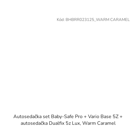
Kód:
BHBRR023125_WARM CARAMEL
Autosedačka set Baby-Safe Pro + Vario Base 5Z +
autosedačka Dualfix 5z Lux, Warm Caramel