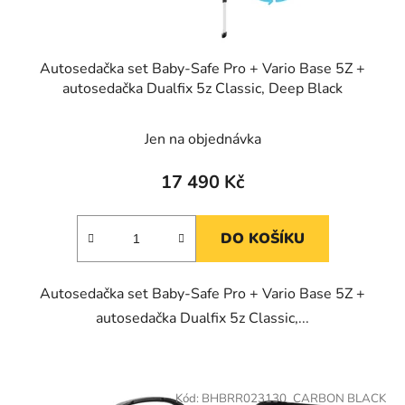
Autosedačka set Baby-Safe Pro + Vario Base 5Z +
autosedačka Dualfix 5z Classic, Deep Black
Jen na objednávka
17 490 Kč
DO KOŠÍKU
Autosedačka set Baby-Safe Pro + Vario Base 5Z +
autosedačka Dualfix 5z Classic,...
Kód:
BHBRR023130_CARBON BLACK