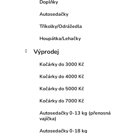
Doplňky
p
a
Autosedačky
n
Tříkolky/Odrážedla
e
l
Houpátka/Lehačky
Výprodej
Kočárky do 3000 Kč
Kočárky do 4000 Kč
Kočárky do 5000 Kč
Kočárky do 7000 Kč
Autosedačky 0-13 kg (přenosná
vajíčka)
Autosedačky 0-18 kg