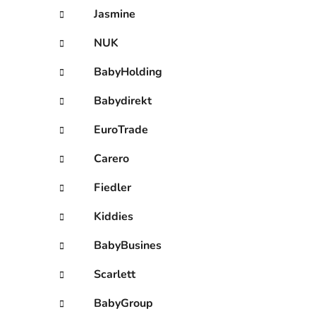
Jasmine
NUK
BabyHolding
Babydirekt
EuroTrade
Carero
Fiedler
Kiddies
BabyBusines
Scarlett
BabyGroup