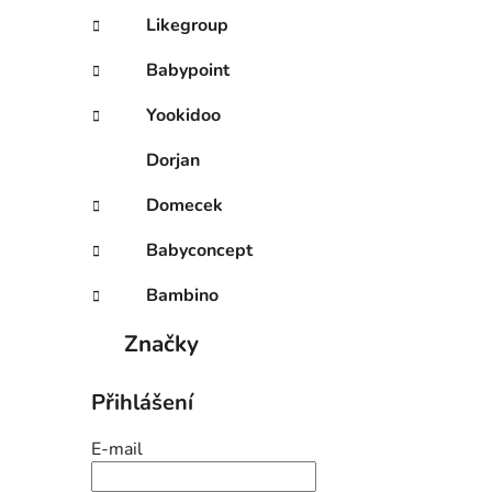
Likegroup
Babypoint
Yookidoo
Dorjan
Domecek
Babyconcept
Bambino
Značky
Přihlášení
E-mail