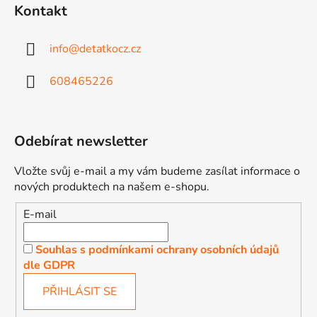
Kontakt
info
@
detatkocz.cz
608465226
Odebírat newsletter
Vložte svůj e-mail a my vám budeme zasílat informace o
nových produktech na našem e-shopu.
E-mail
Souhlas s podmínkami ochrany osobních údajů
dle GDPR
PŘIHLÁSIT SE