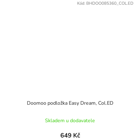
Kód:
BHDOO085360_COL.ED
Doomoo podložka Easy Dream, Col.ED
Skladem u dodavatele
649 Kč