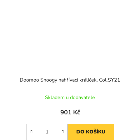
Doomoo Snoogy nahřívací králíček, Col.SY21
Skladem u dodavatele
901 Kč
DO KOŠÍKU