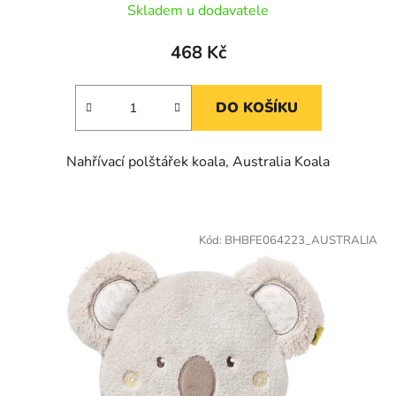
Skladem u dodavatele
468 Kč
DO KOŠÍKU
Nahřívací polštářek koala, Australia Koala
Kód:
BHBFE064223_AUSTRALIA