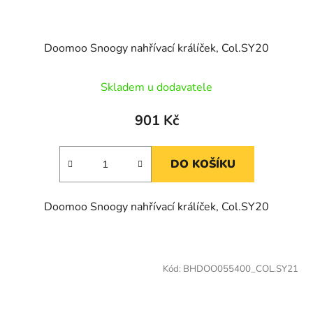
Doomoo Snoogy nahřívací králíček, Col.SY20
Skladem u dodavatele
901 Kč
DO KOŠÍKU
Doomoo Snoogy nahřívací králíček, Col.SY20
Kód:
BHDOO055400_COL.SY21