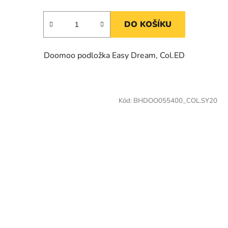
DO KOŠÍKU
Doomoo podložka Easy Dream, Col.ED
Kód:
BHDOO055400_COL.SY20