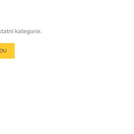
tatní kategorie.
ODU