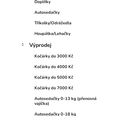
Doplňky
p
a
Autosedačky
n
Tříkolky/Odrážedla
e
l
Houpátka/Lehačky
Výprodej
Kočárky do 3000 Kč
Kočárky do 4000 Kč
Kočárky do 5000 Kč
Kočárky do 7000 Kč
Autosedačky 0-13 kg (přenosná
vajíčka)
Autosedačky 0-18 kg