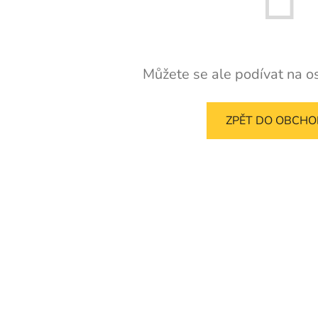
Můžete se ale podívat na os
ZPĚT DO OBCH