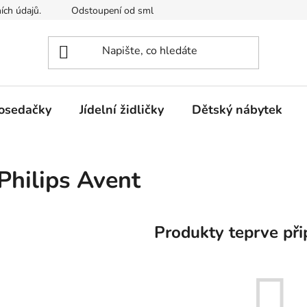
ích údajů.
Odstoupení od smlouvy
Kontakty
Mimosou
osedačky
Jídelní židličky
Dětský nábytek
Philips Avent
Produkty teprve při