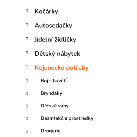
Kočárky
Autosedačky
Jídelní židličky
Dětský nábytek
Kojenecké potřeby
Boj s havětí
Bryndáky
Dětské váhy
Dezinfekční prostředky
Drogerie