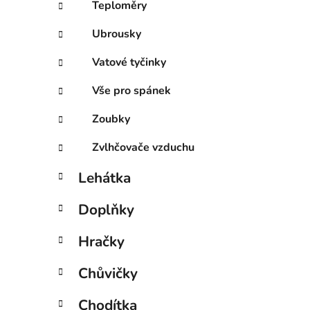
Teploměry
Ubrousky
Vatové tyčinky
Vše pro spánek
Zoubky
Zvlhčovače vzduchu
Lehátka
Doplňky
Hračky
Chůvičky
Chodítka