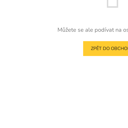
Můžete se ale podívat na os
ZPĚT DO OBCH