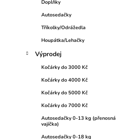
Doplňky
p
a
Autosedačky
n
Tříkolky/Odrážedla
e
l
Houpátka/Lehačky
Výprodej
Kočárky do 3000 Kč
Kočárky do 4000 Kč
Kočárky do 5000 Kč
Kočárky do 7000 Kč
Autosedačky 0-13 kg (přenosná
vajíčka)
Autosedačky 0-18 kg