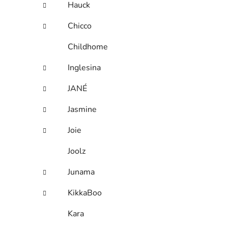
Hauck
Chicco
Childhome
Inglesina
JANÉ
Jasmine
Joie
Joolz
Junama
KikkaBoo
Kara