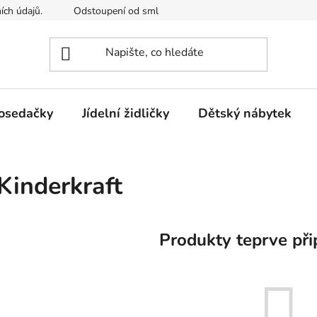
ích údajů.
Odstoupení od smlouvy
Kontakty
Mimosou
osedačky
Jídelní židličky
Dětský nábytek
Kinderkraft
Produkty teprve při