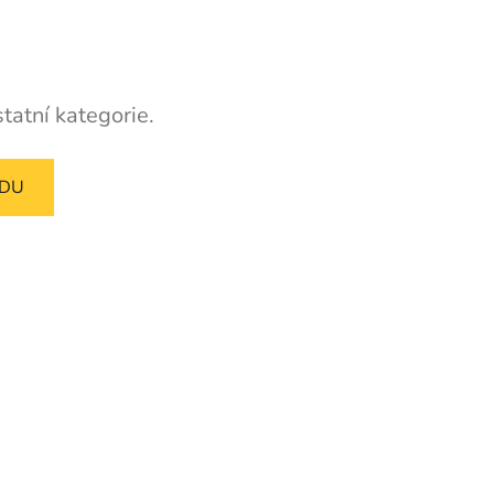
tatní kategorie.
ODU