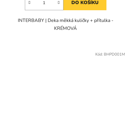
DO KOŠÍKU
INTERBABY | Deka měkká kuličky + přítulka -
KRÉMOVÁ
Kód:
BHPD001M