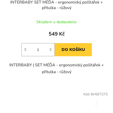
INTERBABY SET MÉĎA - ergonomický polštářek +
přítulka - růžový
Skladem u dodavatele
549 Kč
DO KOŠÍKU
INTERBABY | SET MÉĎA - ergonomický polštářek +
přítulka - růžový
Kód:
BHSET27S