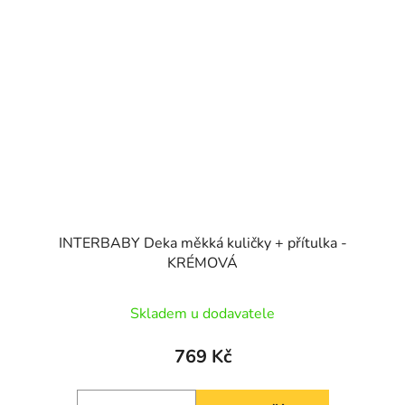
INTERBABY Deka měkká kuličky + přítulka -
KRÉMOVÁ
Skladem u dodavatele
769 Kč