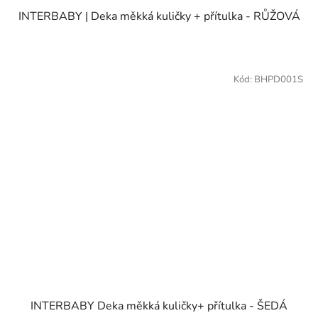
INTERBABY | Deka měkká kuličky + přítulka - RŮŽOVÁ
Kód:
BHPD001S
INTERBABY Deka měkká kuličky+ přítulka - ŠEDÁ