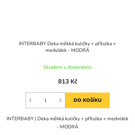
INTERBABY Deka měkká kuličky + přítulka +
medvídek - MODRÁ
Skladem u dodavatele
813 Kč
DO KOŠÍKU
INTERBABY | Deka měkká kuličky + přítulka + medvídek
- MODRÁ