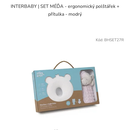
INTERBABY | SET MÉĎA - ergonomický polštářek +
přítulka - modrý
Kód:
BHSET27R