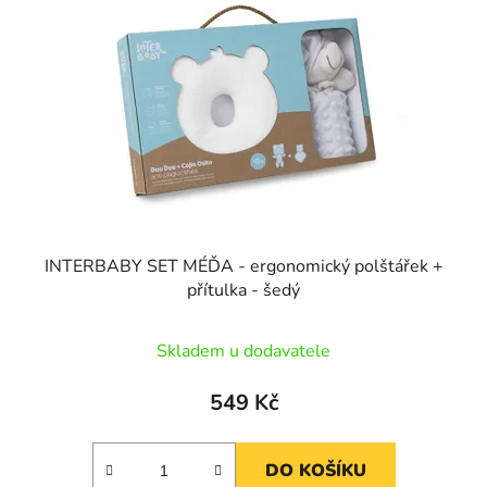
INTERBABY SET MÉĎA - ergonomický polštářek +
přítulka - šedý
Skladem u dodavatele
549 Kč
DO KOŠÍKU