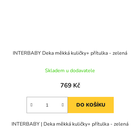
INTERBABY Deka měkká kuličky+ přítulka - zelená
Skladem u dodavatele
769 Kč
DO KOŠÍKU
INTERBABY | Deka měkká kuličky+ přítulka - zelená