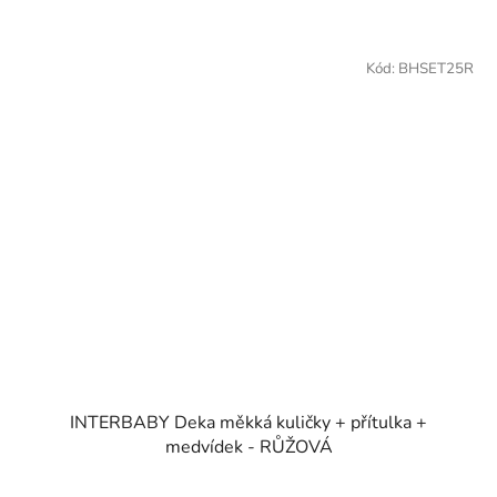
Kód:
BHSET25R
INTERBABY Deka měkká kuličky + přítulka +
medvídek - RŮŽOVÁ