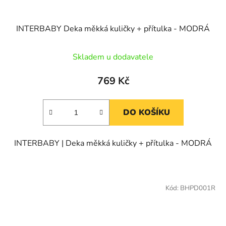
INTERBABY Deka měkká kuličky + přítulka - MODRÁ
Skladem u dodavatele
769 Kč
DO KOŠÍKU
INTERBABY | Deka měkká kuličky + přítulka - MODRÁ
Kód:
BHPD001R