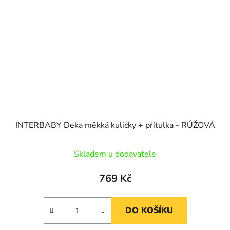
INTERBABY Deka měkká kuličky + přítulka - RŮŽOVÁ
Skladem u dodavatele
769 Kč
DO KOŠÍKU