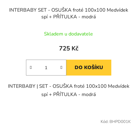
INTERBABY SET - OSUŠKA froté 100x100 Medvídek
spí + PŘÍTULKA - modrá
Skladem u dodavatele
725 Kč
DO KOŠÍKU
INTERBABY | SET - OSUŠKA froté 100x100 Medvídek
spí + PŘÍTULKA - modrá
Kód:
BHPD001K