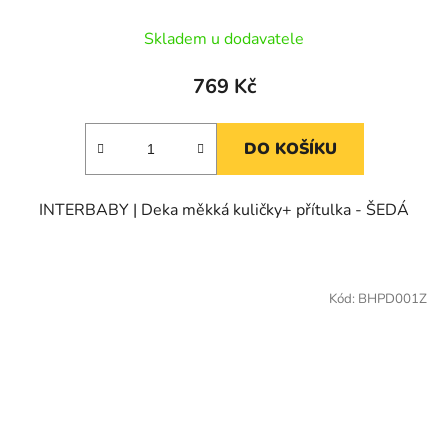
Skladem u dodavatele
769 Kč
DO KOŠÍKU
INTERBABY | Deka měkká kuličky+ přítulka - ŠEDÁ
Kód:
BHPD001Z