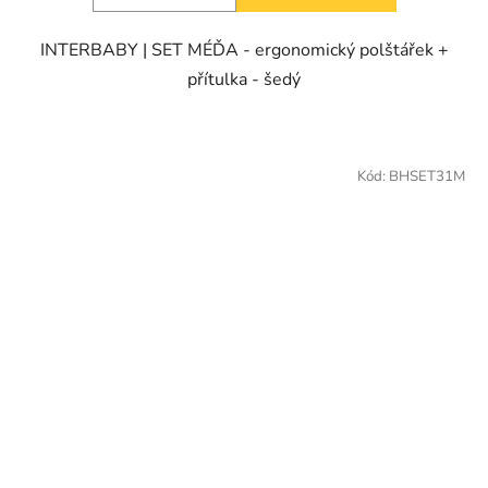
INTERBABY | SET MÉĎA - ergonomický polštářek +
přítulka - šedý
Kód:
BHSET31M