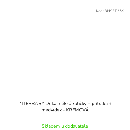
Kód:
BHSET25K
INTERBABY Deka měkká kuličky + přítulka +
medvídek - KRÉMOVÁ
Skladem u dodavatele