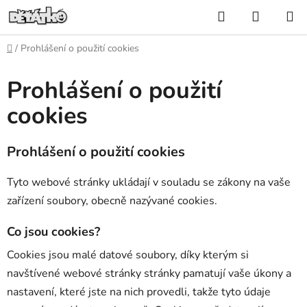
Přejít
Hledat
NÁKUP
na
KOŠÍK
obsah
Domů
/
Prohlášení o použití cookies
Prohlášení o použití
cookies
Prohlášení o použití cookies
Tyto webové stránky ukládají v souladu se zákony na vaše
zařízení soubory, obecně nazývané cookies.
Co jsou cookies?
Cookies jsou malé datové soubory, díky kterým si
navštívené webové stránky stránky pamatují vaše úkony a
nastavení, které jste na nich provedli, takže tyto údaje