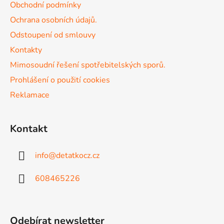
Obchodní podmínky
í
Ochrana osobních údajů.
Odstoupení od smlouvy
Kontakty
Mimosoudní řešení spotřebitelských sporů.
Prohlášení o použití cookies
Reklamace
Kontakt
info
@
detatkocz.cz
608465226
Odebírat newsletter