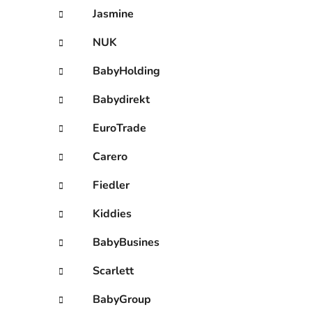
Jasmine
NUK
BabyHolding
Babydirekt
EuroTrade
Carero
Fiedler
Kiddies
BabyBusines
Scarlett
BabyGroup