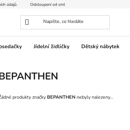
ích údajů.
Odstoupení od smlouvy
Kontakty
Mimosou
osedačky
Jídelní židličky
Dětský nábytek
BEPANTHEN
Žádné produkty značky
BEPANTHEN
nebyly nalezeny...