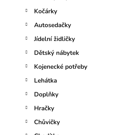
Kočárky
Autosedačky
Jídelní židličky
Dětský nábytek
Kojenecké potřeby
Lehátka
Doplňky
Hračky
Chůvičky