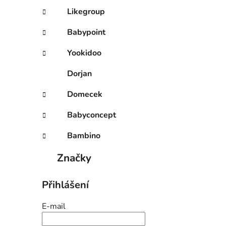
Likegroup
Babypoint
Yookidoo
Dorjan
Domecek
Babyconcept
Bambino
Značky
Přihlášení
E-mail