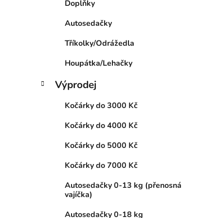
Doplňky
p
a
Autosedačky
n
Tříkolky/Odrážedla
e
l
Houpátka/Lehačky
Výprodej
Kočárky do 3000 Kč
Kočárky do 4000 Kč
Kočárky do 5000 Kč
Kočárky do 7000 Kč
Autosedačky 0-13 kg (přenosná
vajíčka)
Autosedačky 0-18 kg