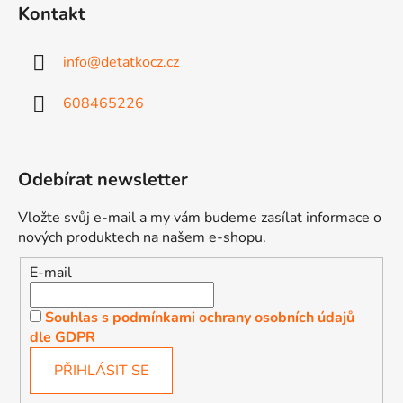
Kontakt
info
@
detatkocz.cz
608465226
Odebírat newsletter
Vložte svůj e-mail a my vám budeme zasílat informace o
nových produktech na našem e-shopu.
E-mail
Souhlas s podmínkami ochrany osobních údajů
dle GDPR
PŘIHLÁSIT SE