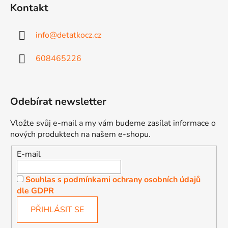
Kontakt
info
@
detatkocz.cz
608465226
Odebírat newsletter
Vložte svůj e-mail a my vám budeme zasílat informace o
nových produktech na našem e-shopu.
E-mail
Souhlas s podmínkami ochrany osobních údajů
dle GDPR
PŘIHLÁSIT SE