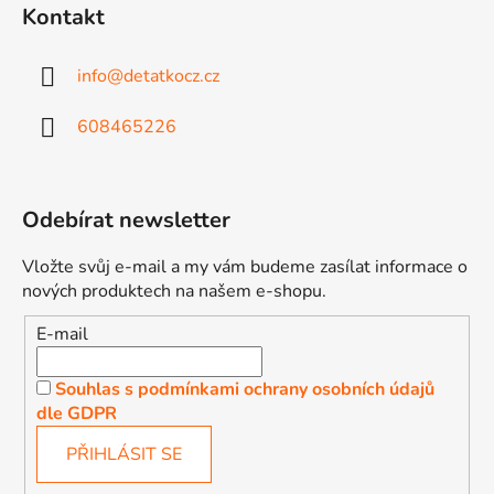
Kontakt
info
@
detatkocz.cz
608465226
Odebírat newsletter
Vložte svůj e-mail a my vám budeme zasílat informace o
nových produktech na našem e-shopu.
E-mail
Souhlas s podmínkami ochrany osobních údajů
dle GDPR
PŘIHLÁSIT SE