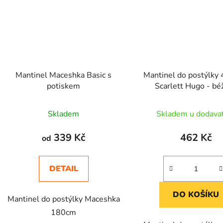
Mantinel Maceshka Basic s
Mantinel do postýlky 
potiskem
Scarlett Hugo - bé
Skladem
Skladem u dodava
339 Kč
462 Kč
od
DETAIL
DO KOŠÍKU
Mantinel do postýlky Maceshka
180cm