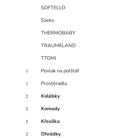
SOFTELLO
Szeko
THERMOBABY
TRAUMELAND
TTOMI
Povlak na polštář
Prostěradla
Kolébky
Komody
Křesílka
Ohrádky