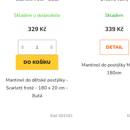
Skladem u dodavatele
Skladem
329 Kč
339 Kč
DETAIL
DO KOŠÍKU
Mantinel do postýlky 
180cm
Mantinel do dětské postýlky -
Scarlett froté - 180 x 20 cm -
žlutá
Kód:
503162
K