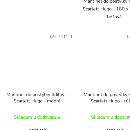
Mantinel do postýlky 
Scarlett Hugo - 180 x
béžová
Kód:
FH1111
K
Mantinel do postýlky 4dílný -
Mantinel do postýlky 
Scarlett Hugo - modrá
Scarlett Hugo - rů
Skladem u dodavatele
Skladem u dodava