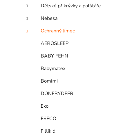
Dětské přikrývky a polštáře
Nebesa
Ochranný límec
AEROSLEEP
BABY FEHN
Babymatex
Bomimi
DONEBYDEER
Eko
ESECO
Fillikid