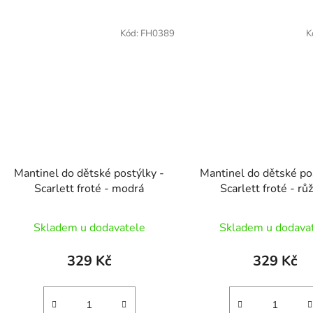
Kód:
FH0389
K
Mantinel do dětské postýlky -
Mantinel do dětské po
Scarlett froté - modrá
Scarlett froté - rů
Skladem u dodavatele
Skladem u dodava
329 Kč
329 Kč