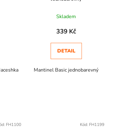
Skladem
339 Kč
DETAIL
Maceshka
Mantinel Basic jednobarevný
ód:
FH1100
Kód:
FH1199