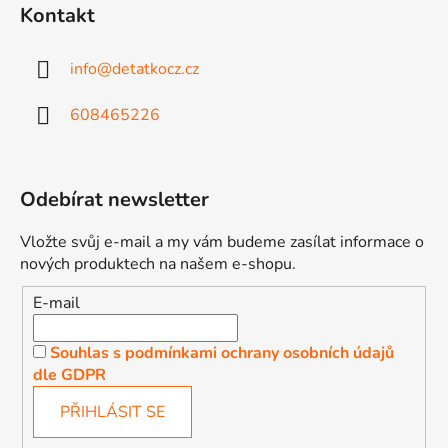
Kontakt
info
@
detatkocz.cz
608465226
Odebírat newsletter
Vložte svůj e-mail a my vám budeme zasílat informace o
nových produktech na našem e-shopu.
E-mail
Souhlas s podmínkami ochrany osobních údajů
dle GDPR
PŘIHLÁSIT SE