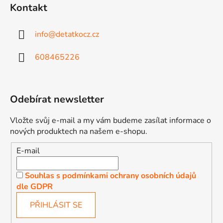
Kontakt
info
@
detatkocz.cz
608465226
Odebírat newsletter
Vložte svůj e-mail a my vám budeme zasílat informace o
nových produktech na našem e-shopu.
E-mail
Souhlas s podmínkami ochrany osobních údajů
dle GDPR
PŘIHLÁSIT SE