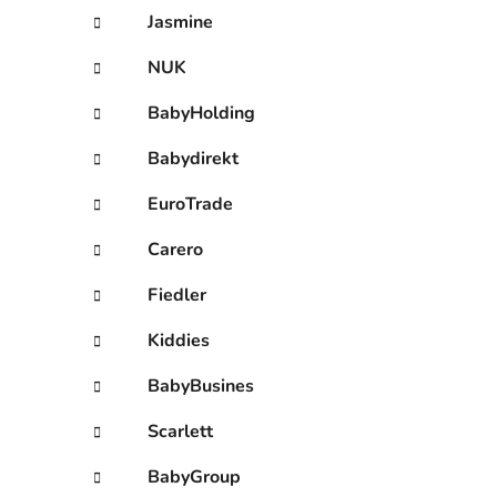
Jasmine
NUK
BabyHolding
Babydirekt
EuroTrade
Carero
Fiedler
Kiddies
BabyBusines
Scarlett
BabyGroup