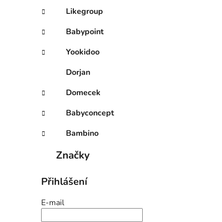
Likegroup
Babypoint
Yookidoo
Dorjan
Domecek
Babyconcept
Bambino
Značky
Přihlášení
E-mail