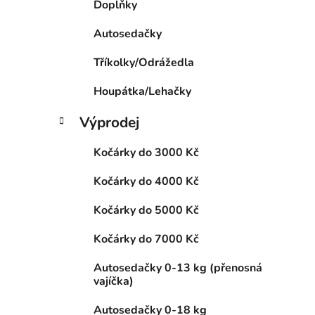
Doplňky
p
a
Autosedačky
n
Tříkolky/Odrážedla
e
l
Houpátka/Lehačky
Výprodej
Kočárky do 3000 Kč
Kočárky do 4000 Kč
Kočárky do 5000 Kč
Kočárky do 7000 Kč
Autosedačky 0-13 kg (přenosná
vajíčka)
Autosedačky 0-18 kg