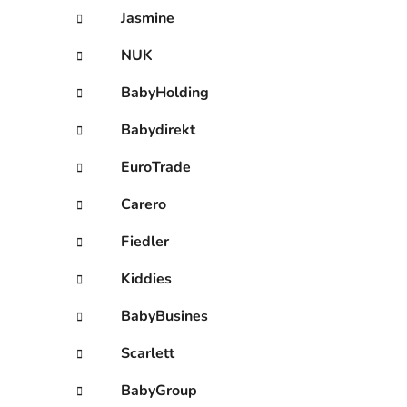
Jasmine
NUK
BabyHolding
Babydirekt
EuroTrade
Carero
Fiedler
Kiddies
BabyBusines
Scarlett
BabyGroup