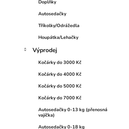
Doplňky
p
a
Autosedačky
n
Tříkolky/Odrážedla
e
l
Houpátka/Lehačky
Výprodej
Kočárky do 3000 Kč
Kočárky do 4000 Kč
Kočárky do 5000 Kč
Kočárky do 7000 Kč
Autosedačky 0-13 kg (přenosná
vajíčka)
Autosedačky 0-18 kg