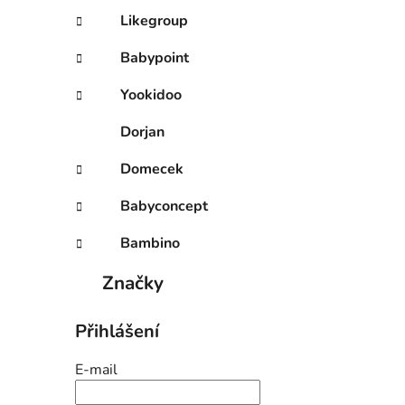
Likegroup
Babypoint
Yookidoo
Dorjan
Domecek
Babyconcept
Bambino
Značky
Přihlášení
E-mail