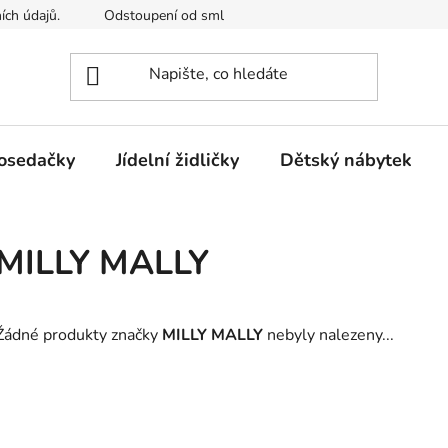
ích údajů.
Odstoupení od smlouvy
Kontakty
Mimosou
osedačky
Jídelní židličky
Dětský nábytek
MILLY MALLY
Žádné produkty značky
MILLY MALLY
nebyly nalezeny...