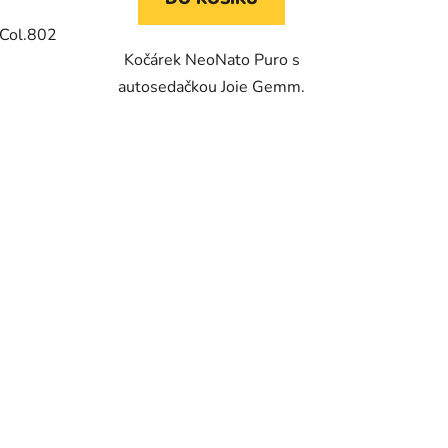
 Col.802
Kočárek NeoNato Puro s
autosedačkou Joie Gemm.