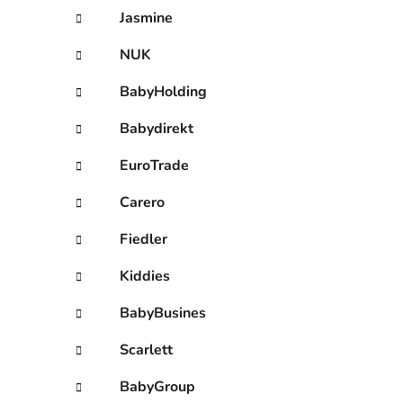
Jasmine
NUK
BabyHolding
Babydirekt
EuroTrade
Carero
Fiedler
Kiddies
BabyBusines
Scarlett
BabyGroup