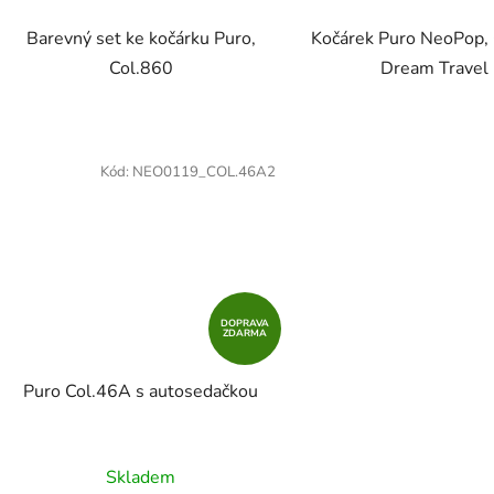
Barevný set ke kočárku Puro,
Kočárek Puro NeoPop,
Col.860
Dream Travel
Kód:
NEO0119_COL.46A2
DOPRAVA
ZDARMA
Puro Col.46A s autosedačkou
Skladem