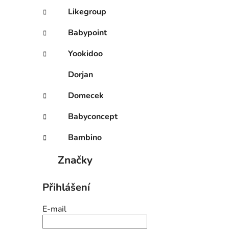
Likegroup
Babypoint
Yookidoo
Dorjan
Domecek
Babyconcept
Bambino
Značky
Přihlášení
E-mail