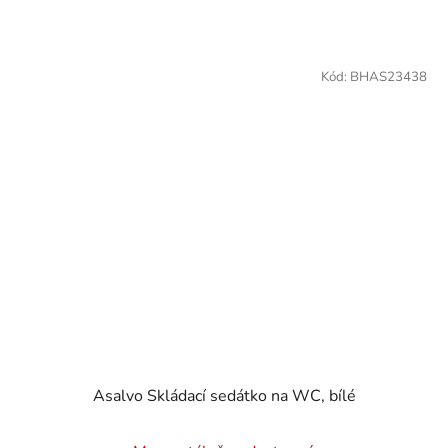
Kód:
BHAS23438
Asalvo Skládací sedátko na WC, bílé