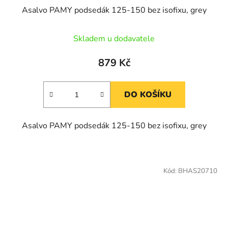
Asalvo PAMY podsedák 125-150 bez isofixu, grey
Skladem u dodavatele
879 Kč
DO KOŠÍKU
Asalvo PAMY podsedák 125-150 bez isofixu, grey
Kód:
BHAS20710