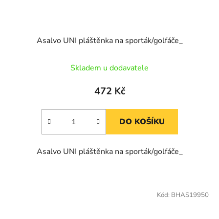
Asalvo UNI pláštěnka na sporťák/golfáče_
Skladem u dodavatele
472 Kč
DO KOŠÍKU
Asalvo UNI pláštěnka na sporťák/golfáče_
Kód:
BHAS19950