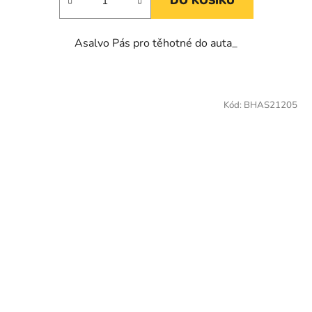
DO KOŠÍKU
Asalvo Pás pro těhotné do auta_
Kód:
BHAS21205