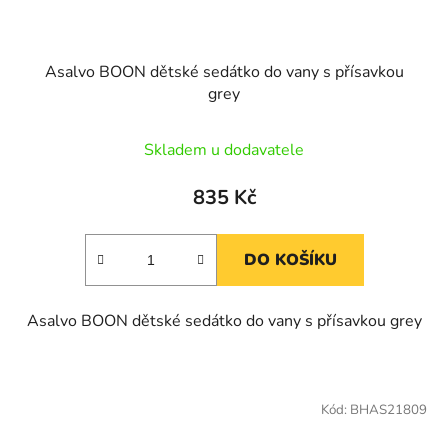
Asalvo BOON dětské sedátko do vany s přísavkou
grey
Skladem u dodavatele
835 Kč
DO KOŠÍKU
Asalvo BOON dětské sedátko do vany s přísavkou grey
Kód:
BHAS21809