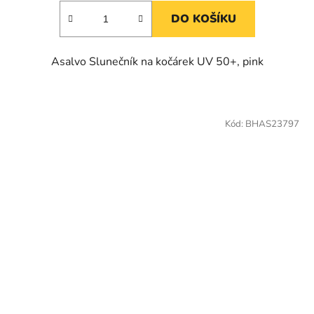
DO KOŠÍKU
Asalvo Slunečník na kočárek UV 50+, pink
Kód:
BHAS23797