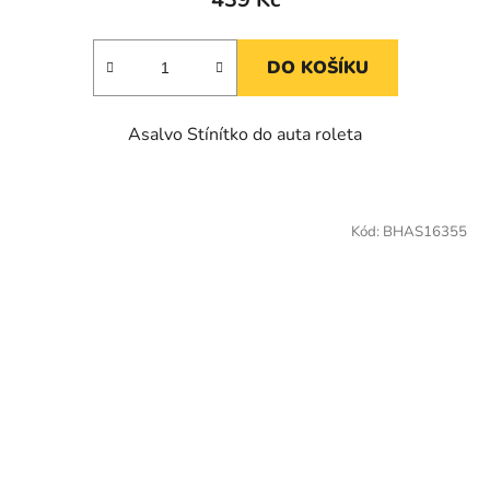
DO KOŠÍKU
Asalvo Stínítko do auta roleta
Kód:
BHAS16355