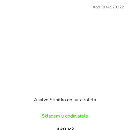
Kód:
BHAS20222
Asalvo Stínítko do auta roleta
Skladem u dodavatele
439 Kč