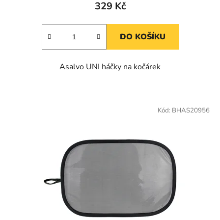
329 Kč
DO KOŠÍKU
Asalvo UNI háčky na kočárek
Kód:
BHAS20956