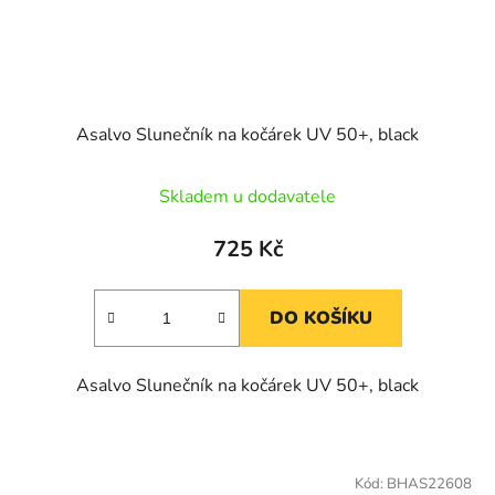
Asalvo Slunečník na kočárek UV 50+, black
Skladem u dodavatele
725 Kč
DO KOŠÍKU
Asalvo Slunečník na kočárek UV 50+, black
Kód:
BHAS22608