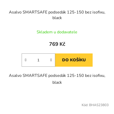
Asalvo SMARTSAFE podsedák 125-150 bez isofixu,
black
Skladem u dodavatele
769 Kč
DO KOŠÍKU
Asalvo SMARTSAFE podsedák 125-150 bez isofixu,
black
Kód:
BHAS23803