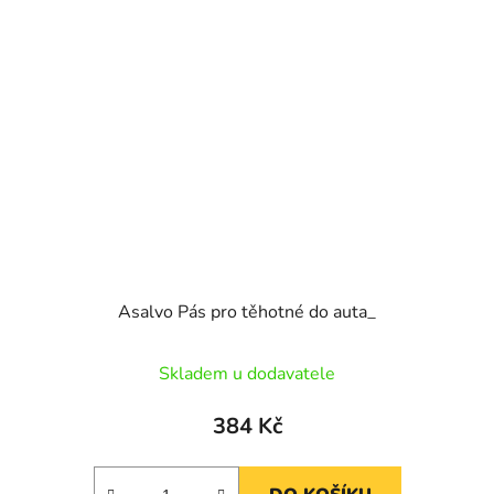
Asalvo Pás pro těhotné do auta_
Skladem u dodavatele
384 Kč