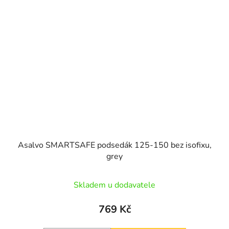
Asalvo SMARTSAFE podsedák 125-150 bez isofixu,
grey
Skladem u dodavatele
769 Kč