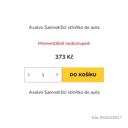
Asalvo Samodržící stínítko do auta
Momentálně nedostupné
373 Kč
DO KOŠÍKU
Asalvo Samodržící stínítko do auta
Kód:
BHAS20017