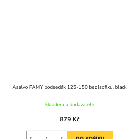
Asalvo PAMY podsedák 125-150 bez isofixu, black
Skladem u dodavatele
879 Kč
DO KOŠÍKU