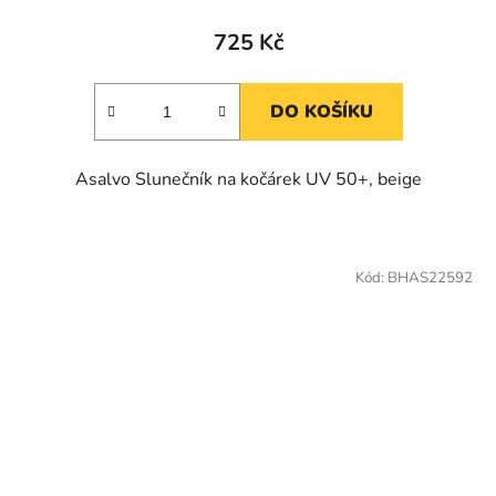
725 Kč
DO KOŠÍKU
Asalvo Slunečník na kočárek UV 50+, beige
Kód:
BHAS22592