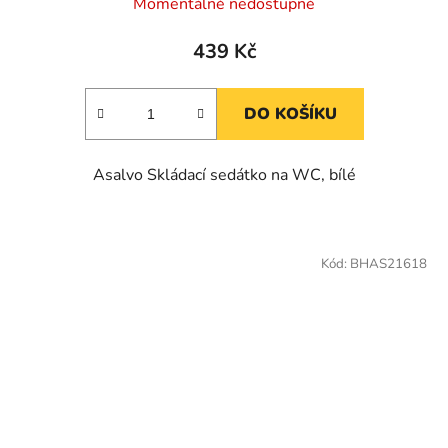
Momentálně nedostupné
439 Kč
DO KOŠÍKU
Asalvo Skládací sedátko na WC, bílé
Kód:
BHAS21618