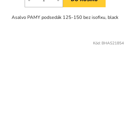
Asalvo PAMY podsedák 125-150 bez isofixu, black
Kód:
BHAS21854