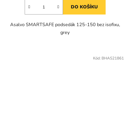
DO KOŠÍKU
Asalvo SMARTSAFE podsedák 125-150 bez isofixu,
grey
Kód:
BHAS21861