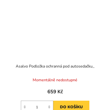
Asalvo Podložka ochranná pod autosedačku_
Momentálně nedostupné
659 Kč
DO KOŠÍKU