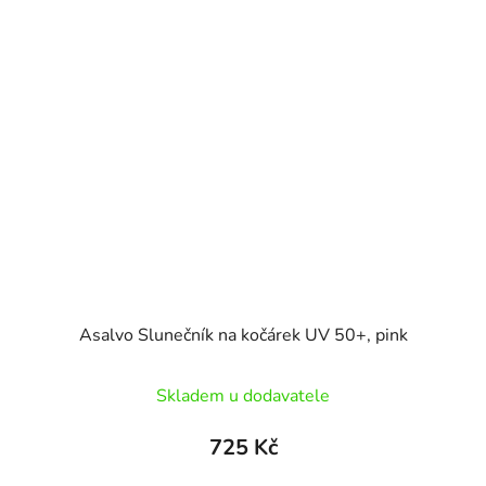
Asalvo Slunečník na kočárek UV 50+, pink
Skladem u dodavatele
725 Kč