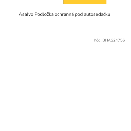
Asalvo Podložka ochranná pod autosedačku_
Kód:
BHAS24756