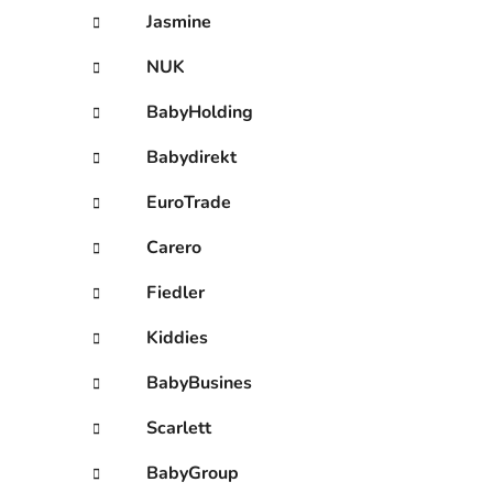
Jasmine
NUK
BabyHolding
Babydirekt
EuroTrade
Carero
Fiedler
Kiddies
BabyBusines
Scarlett
BabyGroup