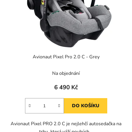
Avionaut Pixel Pro 2.0 C - Grey
Na objednání
6 490 Kč
DO KOŠÍKU
Avionaut Pixel PRO 2.0 C je nejlehčí autosedačka na
trhu, která váží pouhých...