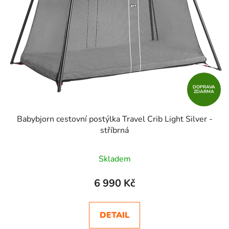
DOPRAVA
ZDARMA
Babybjorn cestovní postýlka Travel Crib Light Silver -
stříbrná
Skladem
6 990 Kč
DETAIL