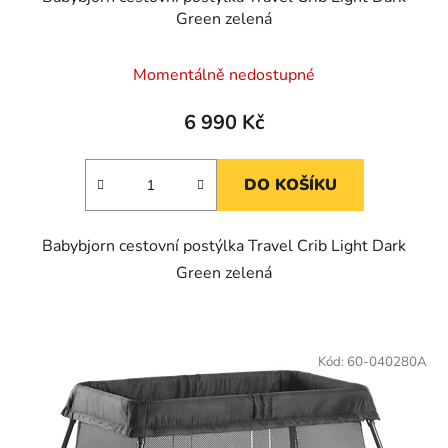
Green zelená
Momentálně nedostupné
6 990 Kč
DO KOŠÍKU
Babybjorn cestovní postýlka Travel Crib Light Dark
Green zelená
Kód:
60-040280A