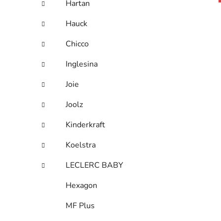
Hartan
Hauck
Chicco
Inglesina
Joie
Joolz
Kinderkraft
Koelstra
LECLERC BABY
Hexagon
MF Plus