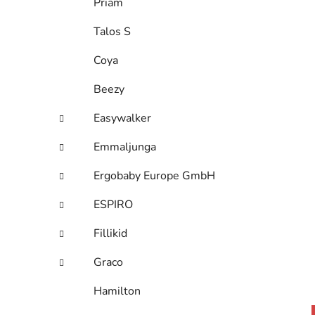
Priam
Talos S
Coya
Beezy
Easywalker
Emmaljunga
Ergobaby Europe GmbH
ESPIRO
Fillikid
Graco
Hamilton