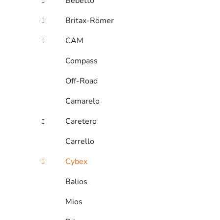
Bebetto
Britax-Römer
CAM
Compass
Off-Road
Camarelo
Caretero
Carrello
Cybex
Balios
Mios