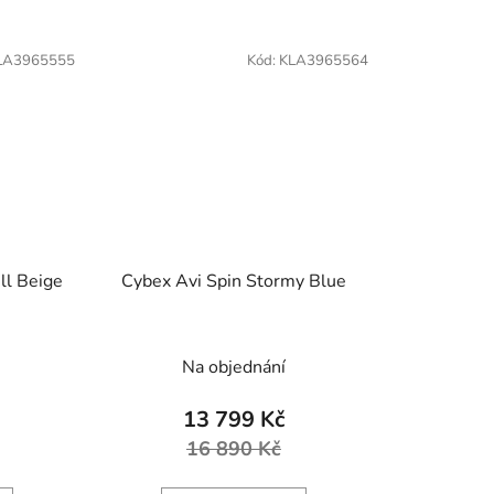
LA3965555
Kód:
KLA3965564
ll Beige
Cybex Avi Spin Stormy Blue
Na objednání
13 799 Kč
16 890 Kč