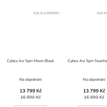
Kód:
KLA3965561
Kód:
K
Cybex Avi Spin Moon Black
Cybex Avi Spin Seashe
Na objednání
Na objednání
13 799 Kč
13 799 Kč
16 890 Kč
16 890 Kč