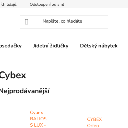
ích údajů.
Odstoupení od smlouvy
Kontakty
Mimosou
osedačky
Jídelní židličky
Dětský nábytek
Cybex
Nejprodávanější
Cybex
BALIOS
CYBEX
S LUX -
Orfeo