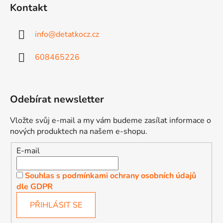
Kontakt
info
@
detatkocz.cz
608465226
Odebírat newsletter
Vložte svůj e-mail a my vám budeme zasílat informace o
nových produktech na našem e-shopu.
E-mail
Souhlas s podmínkami ochrany osobních údajů
dle GDPR
PŘIHLÁSIT SE