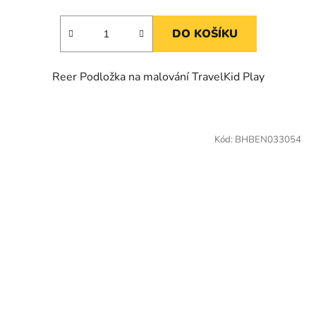
DO KOŠÍKU
Reer Podložka na malování TravelKid Play
Kód:
BHBEN033054