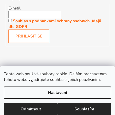
E-mail
Souhlas s podmínkami ochrany osobních údajů
dle GDPR
PŘIHLÁSIT SE
Děťátko
Autosedačky Karlovy Vary
Tento web používá soubory cookie. Dalším procházením
tohoto webu vyjadřujete souhlas s jejich používáním.
Nastavení
Vytvořil Shoptet
Odmítnout
Souhlasím
Copyright 2026
Děťátko
. Všechna práva vyhrazena.