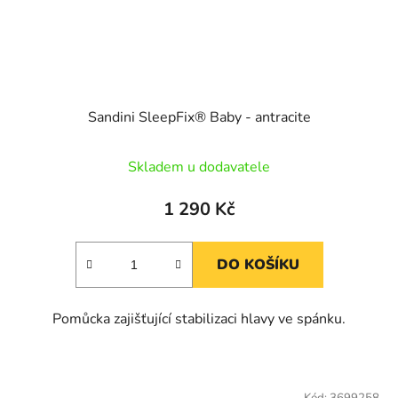
Sandini SleepFix® Baby - antracite
Skladem u dodavatele
1 290 Kč
DO KOŠÍKU
Pomůcka zajišťující stabilizaci hlavy ve spánku.
Kód:
3699258