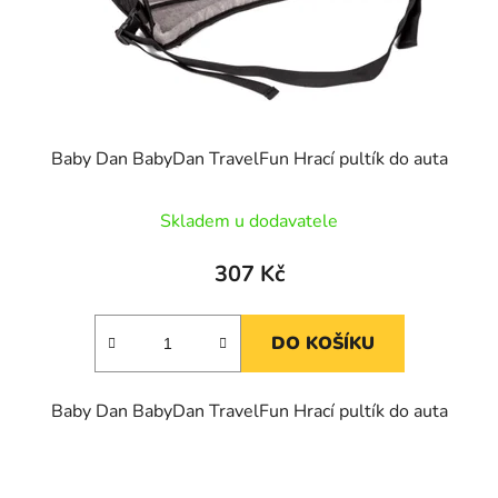
Baby Dan BabyDan TravelFun Hrací pultík do auta
Skladem u dodavatele
307 Kč
DO KOŠÍKU
Baby Dan BabyDan TravelFun Hrací pultík do auta