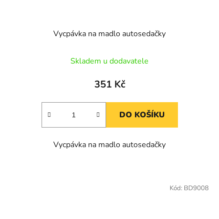
Vycpávka na madlo autosedačky
Skladem u dodavatele
351 Kč
DO KOŠÍKU
Vycpávka na madlo autosedačky
Kód:
BD9008