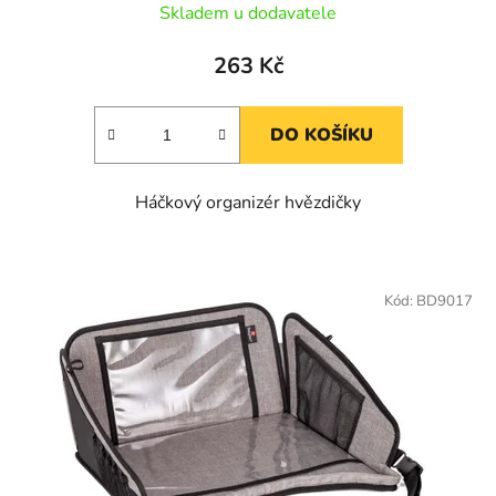
Skladem u dodavatele
263 Kč
DO KOŠÍKU
Háčkový organizér hvězdičky
Kód:
BD9017