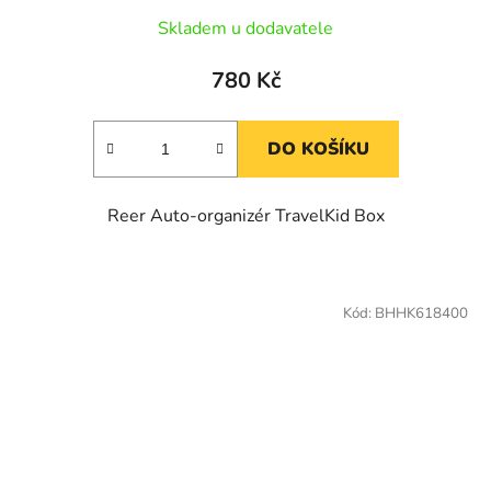
Skladem u dodavatele
780 Kč
DO KOŠÍKU
Reer Auto-organizér TravelKid Box
Kód:
BHHK618400