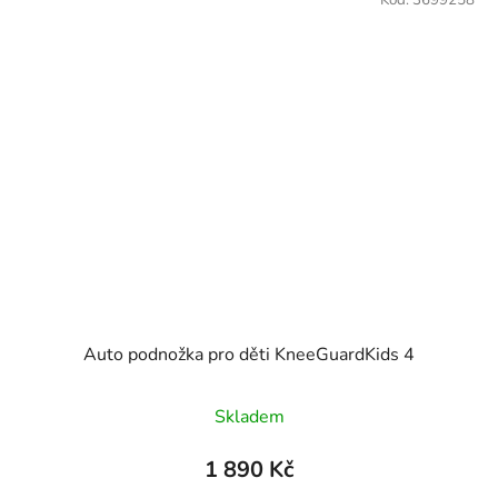
Auto podnožka pro děti KneeGuardKids 4
Skladem
1 890 Kč