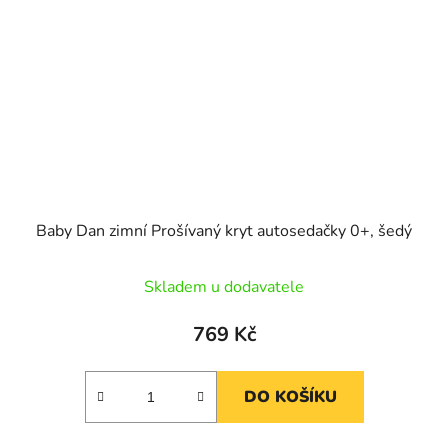
Baby Dan zimní Prošívaný kryt autosedačky 0+, šedý
Skladem u dodavatele
769 Kč
DO KOŠÍKU