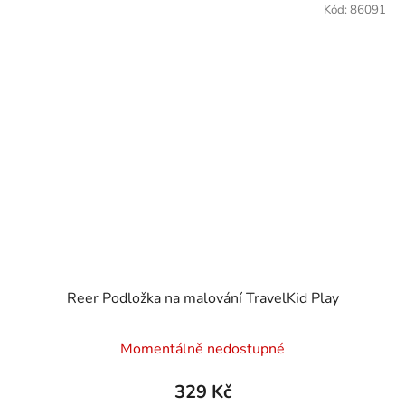
Kód:
86091
Reer Podložka na malování TravelKid Play
Momentálně nedostupné
329 Kč