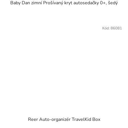
Baby Dan zimní Prošívaný kryt autosedačky 0+, šedý
Kód:
86081
Reer Auto-organizér TravelKid Box