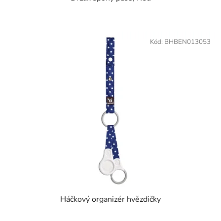
Kód:
BHBEN013053
Háčkový organizér hvězdičky