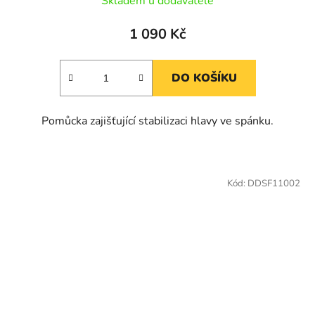
Skladem u dodavatele
1 090 Kč
DO KOŠÍKU
Pomůcka zajišťující stabilizaci hlavy ve spánku.
Kód:
DDSF11002