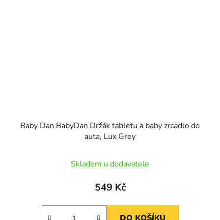
Baby Dan BabyDan Držák tabletu a baby zrcadlo do
auta, Lux Grey
Skladem u dodavatele
549 Kč
DO KOŠÍKU