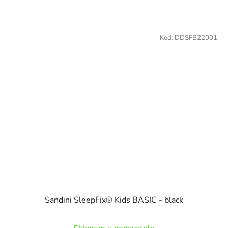
Kód:
DDSFB22001
Sandini SleepFix® Kids BASIC - black