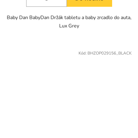
Baby Dan BabyDan Držák tabletu a baby zrcadlo do auta,
Lux Grey
Kód:
BHZOP029156_BLACK