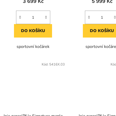
3 699 Kč
5 999 Kč
DO KOŠÍKU
DO KOŠÍKU
sportovní kočárek
sportovní kočár
Kód:
5416X.03
Kó