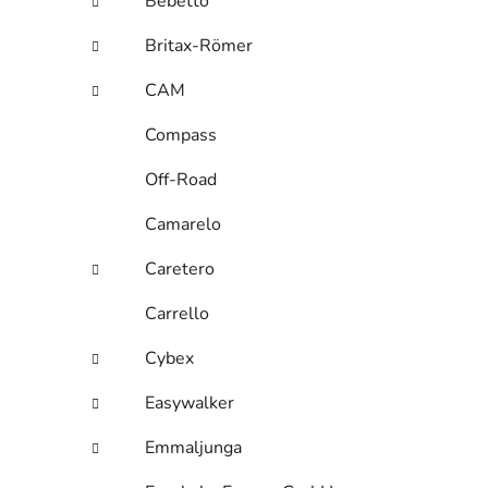
Bebetto
Britax-Römer
CAM
Compass
Off-Road
Camarelo
Caretero
Carrello
Cybex
Easywalker
Emmaljunga