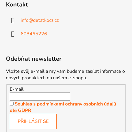
Kontakt
info
@
detatkocz.cz
608465226
Odebírat newsletter
Vložte svůj e-mail a my vám budeme zasílat informace o
nových produktech na našem e-shopu.
E-mail
Souhlas s podmínkami ochrany osobních údajů
dle GDPR
PŘIHLÁSIT SE