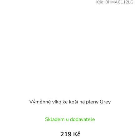
Kód:
BHMAC112LG
Výměnné víko ke koši na pleny Grey
Skladem u dodavatele
219 Kč