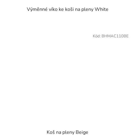
Výměnné víko ke koši na pleny White
Kód:
BHMAC110BE
Koš na pleny Beige