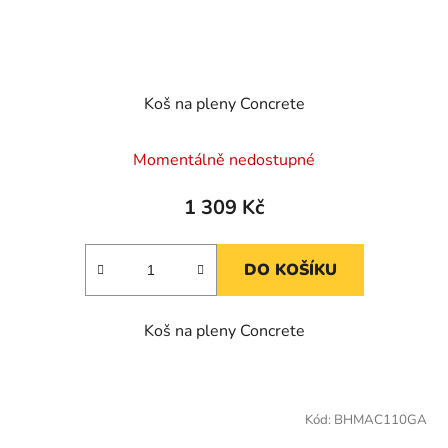
Koš na pleny Concrete
Momentálně nedostupné
1 309 Kč
DO KOŠÍKU
Koš na pleny Concrete
Kód:
BHMAC110GA