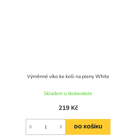
Výměnné víko ke koši na pleny White
Skladem u dodavatele
219 Kč
DO KOŠÍKU