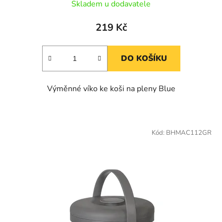
Skladem u dodavatele
219 Kč
DO KOŠÍKU
Výměnné víko ke koši na pleny Blue
Kód:
BHMAC112GR