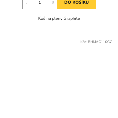
DO KOŠÍKU
Koš na pleny Graphite
Kód:
BHMAC110GG