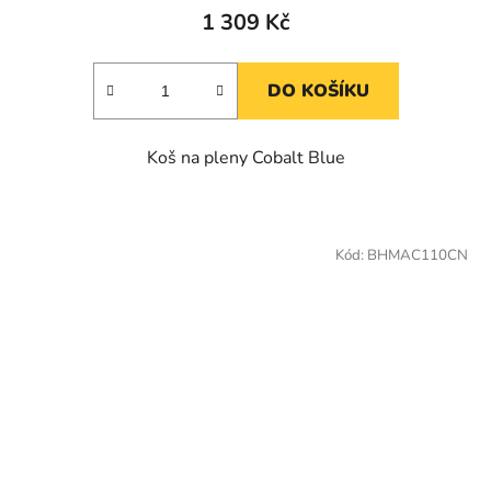
1 309 Kč
DO KOŠÍKU
Koš na pleny Cobalt Blue
Kód:
BHMAC110CN