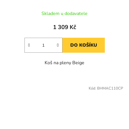
Skladem u dodavatele
1 309 Kč
DO KOŠÍKU
Koš na pleny Beige
Kód:
BHMAC110CP