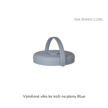
Kód:
BHMAC112BL
Výměnné víko ke koši na pleny Blue