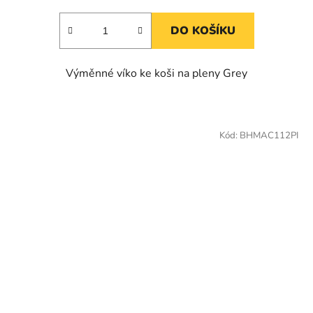
DO KOŠÍKU
Výměnné víko ke koši na pleny Grey
Kód:
BHMAC112PI