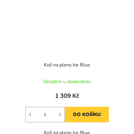
Koš na pleny Ice Blue
Skladem u dodavatele
1 309 Kč
DO KOŠÍKU
Koš na pleny Ice Blue