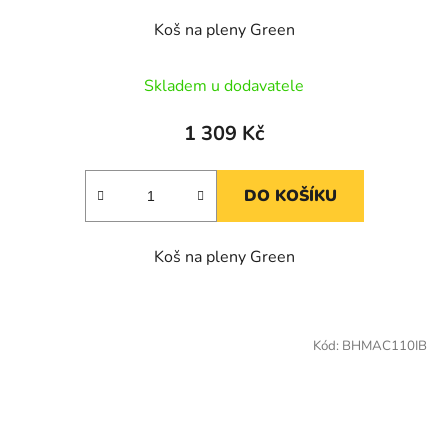
Koš na pleny Green
Skladem u dodavatele
1 309 Kč
DO KOŠÍKU
Koš na pleny Green
Kód:
BHMAC110IB