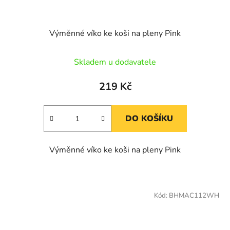
Výměnné víko ke koši na pleny Pink
Skladem u dodavatele
219 Kč
DO KOŠÍKU
Výměnné víko ke koši na pleny Pink
Kód:
BHMAC112WH