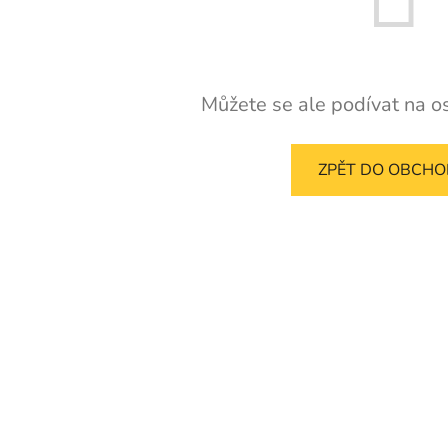
Můžete se ale podívat na os
ZPĚT DO OBCH