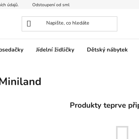
ích údajů.
Odstoupení od smlouvy
Kontakty
Mimosou
osedačky
Jídelní židličky
Dětský nábytek
Miniland
Produkty teprve při