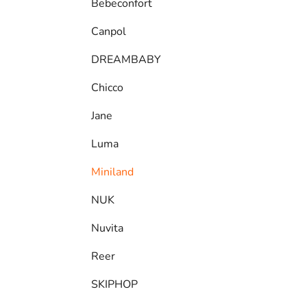
Bebeconfort
Canpol
DREAMBABY
Chicco
Jane
Luma
Miniland
NUK
Nuvita
Reer
SKIPHOP