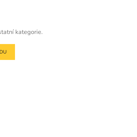
tatní kategorie.
ODU