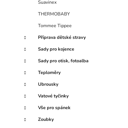
Suavinex
THERMOBABY
Tommee Tippee
Příprava dětské stravy
Sady pro kojence
Sady pro otisk, fotoalba
Teploměry
Ubrousky
Vatové tyčinky
Vše pro spánek
Zoubky