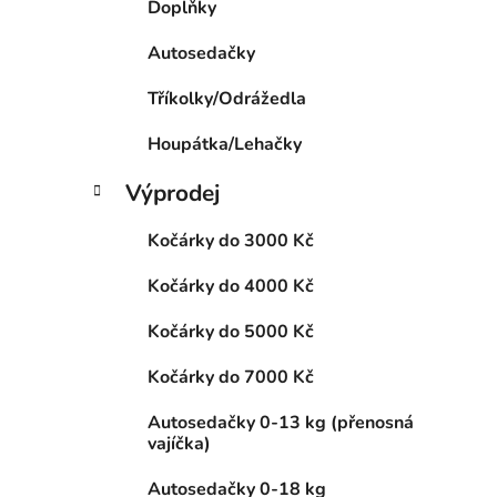
Doplňky
p
a
Autosedačky
n
Tříkolky/Odrážedla
e
l
Houpátka/Lehačky
Výprodej
Kočárky do 3000 Kč
Kočárky do 4000 Kč
Kočárky do 5000 Kč
Kočárky do 7000 Kč
Autosedačky 0-13 kg (přenosná
vajíčka)
Autosedačky 0-18 kg