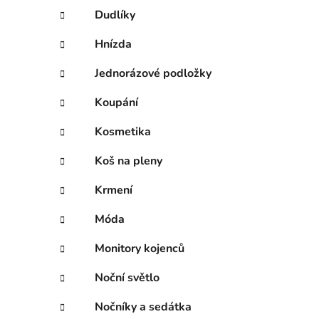
Dudlíky
Hnízda
Jednorázové podložky
Koupání
Kosmetika
Koš na pleny
Krmení
Móda
Monitory kojenců
Noční světlo
Nočníky a sedátka