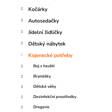
Kočárky
Autosedačky
Jídelní židličky
Dětský nábytek
Kojenecké potřeby
Boj s havětí
Bryndáky
Dětské váhy
Dezinfekční prostředky
Drogerie