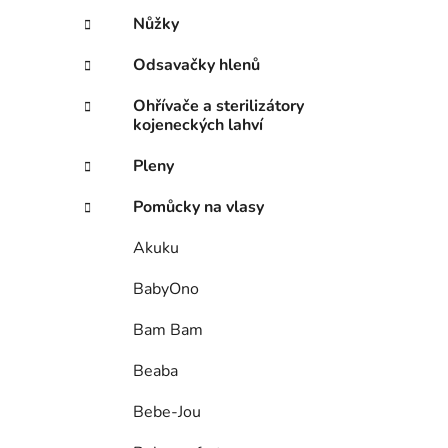
Nůžky
Odsavačky hlenů
Ohřívače a sterilizátory
kojeneckých lahví
Pleny
Pomůcky na vlasy
Akuku
BabyOno
Bam Bam
Beaba
Bebe-Jou