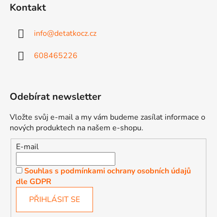
Kontakt
info
@
detatkocz.cz
608465226
Odebírat newsletter
Vložte svůj e-mail a my vám budeme zasílat informace o
nových produktech na našem e-shopu.
E-mail
Souhlas s podmínkami ochrany osobních údajů
dle GDPR
PŘIHLÁSIT SE