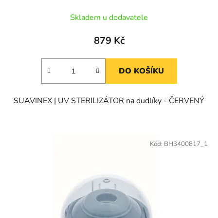
Skladem u dodavatele
879 Kč
DO KOŠÍKU
SUAVINEX | UV STERILIZÁTOR na dudlíky - ČERVENÝ
Kód:
BH3400817_1