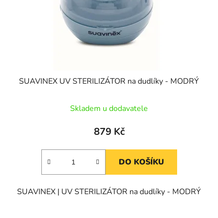
SUAVINEX UV STERILIZÁTOR na dudlíky - MODRÝ
Skladem u dodavatele
879 Kč
DO KOŠÍKU
SUAVINEX | UV STERILIZÁTOR na dudlíky - MODRÝ