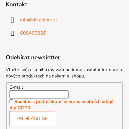
Kontakt
info
@
detatkocz.cz
608465226
Odebírat newsletter
Vložte svůj e-mail a my vám budeme zasílat informace o
nových produktech na našem e-shopu.
E-mail
Souhlas s podmínkami ochrany osobních údajů
dle GDPR
PŘIHLÁSIT SE