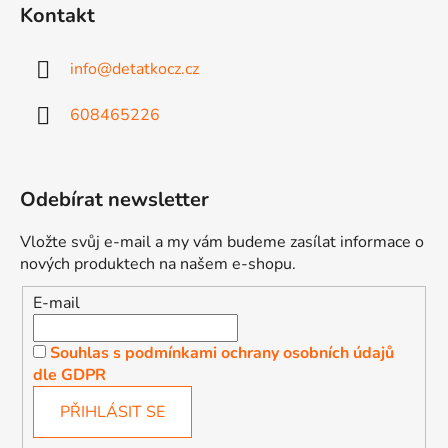
Kontakt
info
@
detatkocz.cz
608465226
Odebírat newsletter
Vložte svůj e-mail a my vám budeme zasílat informace o
nových produktech na našem e-shopu.
E-mail
Souhlas s podmínkami ochrany osobních údajů
dle GDPR
PŘIHLÁSIT SE