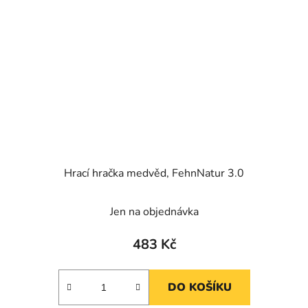
Hrací hračka medvěd, FehnNatur 3.0
Jen na objednávka
483 Kč
DO KOŠÍKU