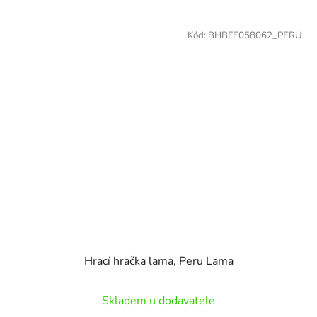
Kód:
BHBFE058062_PERU
Hrací hračka lama, Peru Lama
Skladem u dodavatele