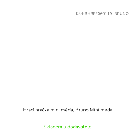
Kód:
BHBFE060119_BRUNO
Hrací hračka mini méďa, Bruno Mini méďa
Skladem u dodavatele