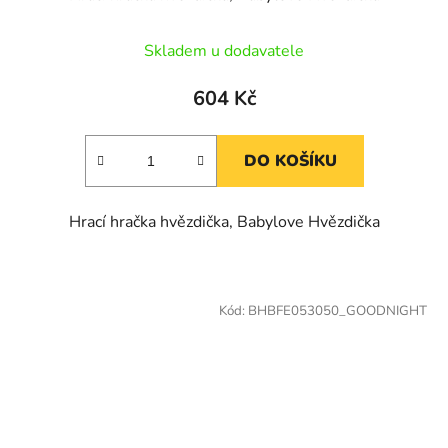
Skladem u dodavatele
604 Kč
DO KOŠÍKU
Hrací hračka hvězdička, Babylove Hvězdička
Kód:
BHBFE053050_GOODNIGHT