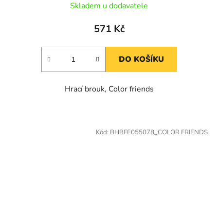
Skladem u dodavatele
571 Kč
DO KOŠÍKU
Hrací brouk, Color friends
Kód:
BHBFE055078_COLOR FRIENDS