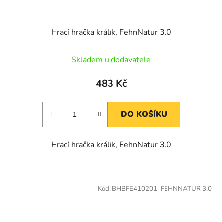
Hrací hračka králík, FehnNatur 3.0
Skladem u dodavatele
483 Kč
DO KOŠÍKU
Hrací hračka králík, FehnNatur 3.0
Kód:
BHBFE410201_FEHNNATUR 3.0