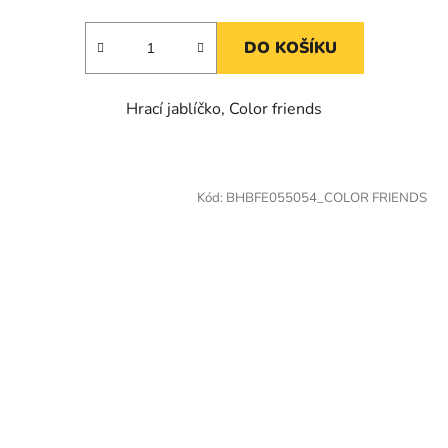
DO KOŠÍKU
Hrací jablíčko, Color friends
Kód:
BHBFE055054_COLOR FRIENDS