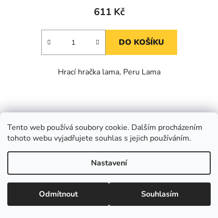
611 Kč
DO KOŠÍKU
Hrací hračka lama, Peru Lama
Kód:
BHBFE053043_GOODNIGHT
Tento web používá soubory cookie. Dalším procházením
tohoto webu vyjadřujete souhlas s jejich používáním.
Nastavení
Odmítnout
Souhlasím