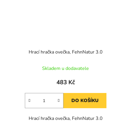
Hrací hračka ovečka, FehnNatur 3.0
Skladem u dodavatele
483 Kč
DO KOŠÍKU
Hrací hračka ovečka, FehnNatur 3.0