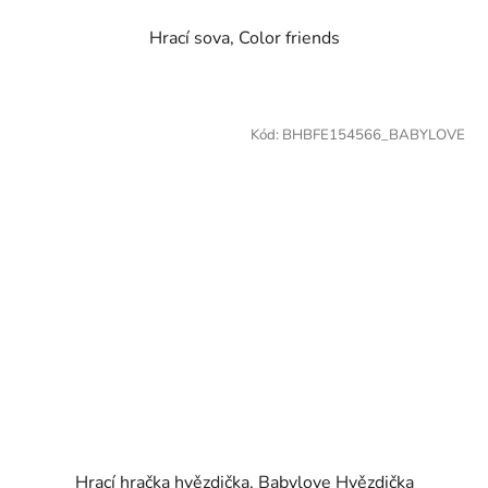
Hrací sova, Color friends
Kód:
BHBFE154566_BABYLOVE
Hrací hračka hvězdička, Babylove Hvězdička