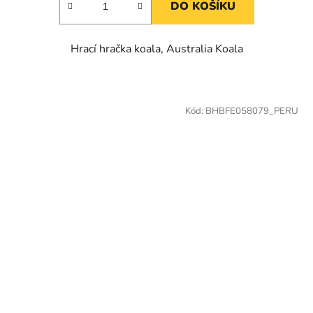
DO KOŠÍKU
Hrací hračka koala, Australia Koala
Kód:
BHBFE058079_PERU