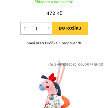
Skladem u dodavatele
472 Kč
DO KOŠÍKU
Malá hrací kočička, Color friends
Kód:
BHBFE055030_COLOR FRIENDS