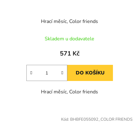
Hrací měsíc, Color friends
Skladem u dodavatele
571 Kč
DO KOŠÍKU
Hrací měsíc, Color friends
Kód:
BHBFE055092_COLOR FRIENDS