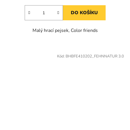
DO KOŠÍKU
Malý hrací pejsek, Color friends
Kód:
BHBFE410202_FEHNNATUR 3.0