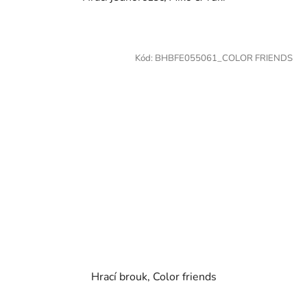
Kód:
BHBFE055061_COLOR FRIENDS
Hrací brouk, Color friends