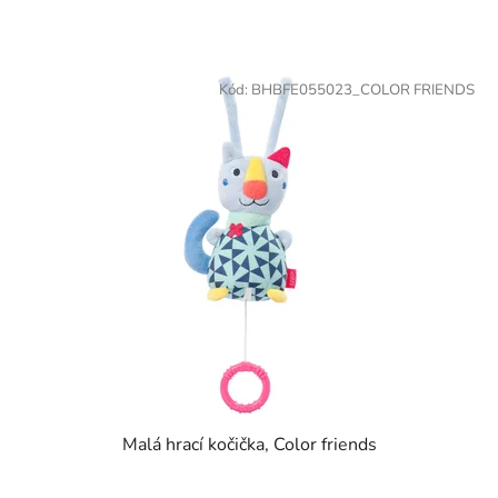
Kód:
BHBFE055023_COLOR FRIENDS
Malá hrací kočička, Color friends