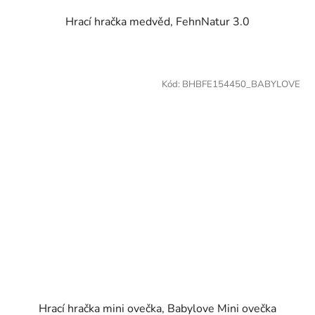
Hrací hračka medvěd, FehnNatur 3.0
Kód:
BHBFE154450_BABYLOVE
Hrací hračka mini ovečka, Babylove Mini ovečka