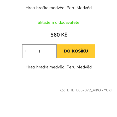
Hrací hračka medvěd, Peru Medvěd
Skladem u dodavatele
560 Kč
DO KOŠÍKU
Hrací hračka medvěd, Peru Medvěd
Kód:
BHBFE057072_AIKO - YUKI