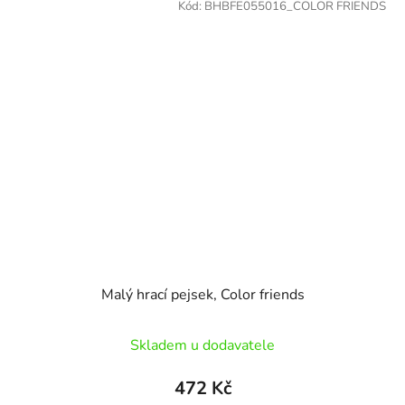
Kód:
BHBFE055016_COLOR FRIENDS
Malý hrací pejsek, Color friends
Skladem u dodavatele
472 Kč