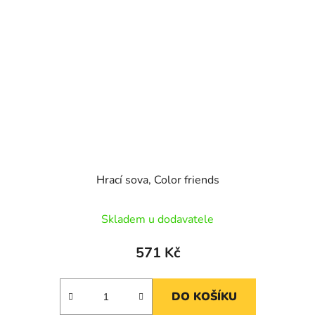
Hrací sova, Color friends
Skladem u dodavatele
571 Kč
DO KOŠÍKU