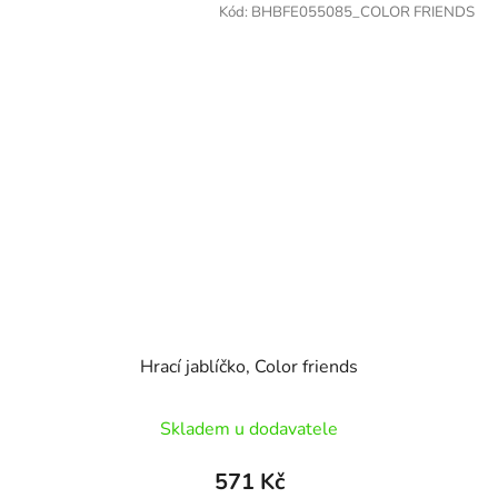
Kód:
BHBFE055085_COLOR FRIENDS
Hrací jablíčko, Color friends
Skladem u dodavatele
571 Kč