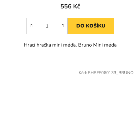
556 Kč
DO KOŠÍKU
Hrací hračka mini méďa, Bruno Mini méďa
Kód:
BHBFE060133_BRUNO