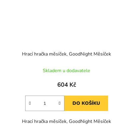
Hrací hračka měsíček, GoodNight Měsíček
Skladem u dodavatele
604 Kč
DO KOŠÍKU
Hrací hračka měsíček, GoodNight Měsíček