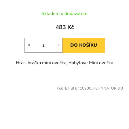
Skladem u dodavatele
483 Kč
DO KOŠÍKU
Hrací hračka mini ovečka, Babylove Mini ovečka
Kód:
BHBFE410200_FEHNNATUR 3.0