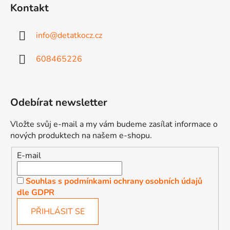
Kontakt
info
@
detatkocz.cz
608465226
Odebírat newsletter
Vložte svůj e-mail a my vám budeme zasílat informace o
nových produktech na našem e-shopu.
E-mail
Souhlas s podmínkami ochrany osobních údajů
dle GDPR
PŘIHLÁSIT SE