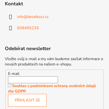
Kontakt
info
@
detatkocz.cz
608465226
Odebírat newsletter
Vložte svůj e-mail a my vám budeme zasílat informace o
nových produktech na našem e-shopu.
E-mail
Souhlas s podmínkami ochrany osobních údajů
dle GDPR
PŘIHLÁSIT SE