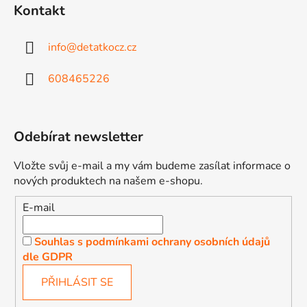
Kontakt
info
@
detatkocz.cz
608465226
Odebírat newsletter
Vložte svůj e-mail a my vám budeme zasílat informace o
nových produktech na našem e-shopu.
E-mail
Souhlas s podmínkami ochrany osobních údajů
dle GDPR
PŘIHLÁSIT SE