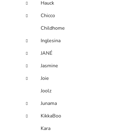
Hauck
Chicco
Childhome
Inglesina
JANÉ
Jasmine
Joie
Joolz
Junama
KikkaBoo
Kara