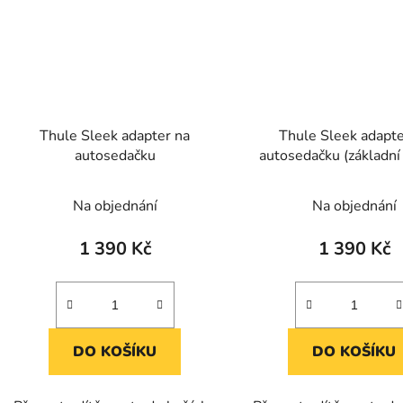
Thule Sleek adapter na
Thule Sleek adapte
autosedačku
autosedačku (základní
Na objednání
Na objednání
1 390 Kč
1 390 Kč
DO KOŠÍKU
DO KOŠÍKU