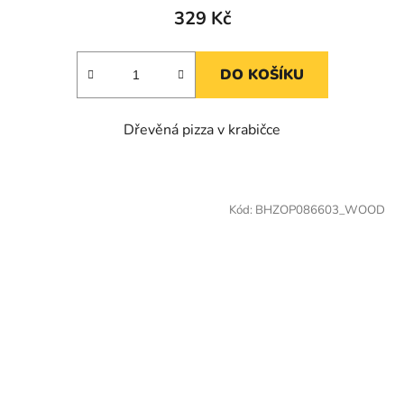
329 Kč
DO KOŠÍKU
Dřevěná pizza v krabičce
Kód:
BHZOP086603_WOOD