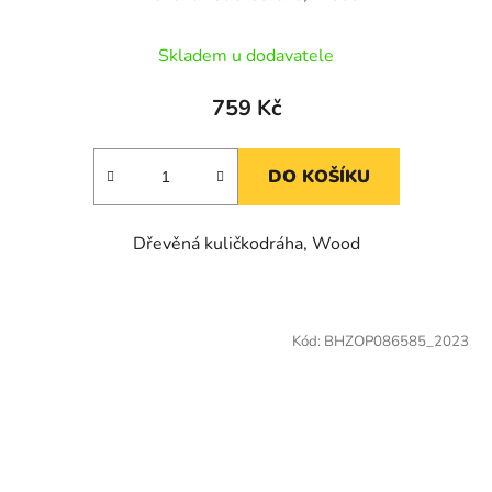
Skladem u dodavatele
759 Kč
DO KOŠÍKU
Dřevěná kuličkodráha, Wood
Kód:
BHZOP086585_2023