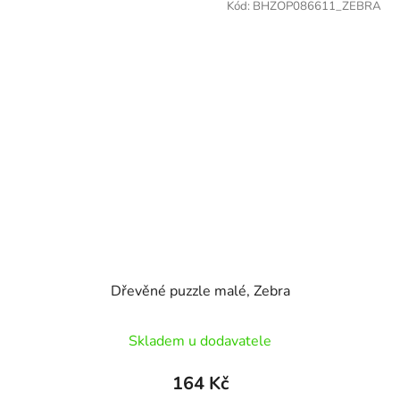
Kód:
BHZOP086611_ZEBRA
Dřevěné puzzle malé, Zebra
Skladem u dodavatele
164 Kč