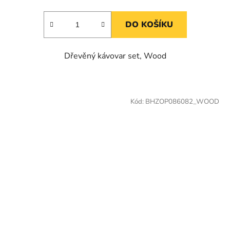
DO KOŠÍKU
Dřevěný kávovar set, Wood
Kód:
BHZOP086082_WOOD