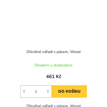
Dřevěné nářadí s pásem, Wood
Skladem u dodavatele
461 Kč
DO KOŠÍKU
Dřevěné nářadí s pásem, Wood