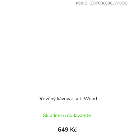
Kód:
BHZOP086090_WOOD
Dřevěný kávovar set, Wood
Skladem u dodavatele
649 Kč