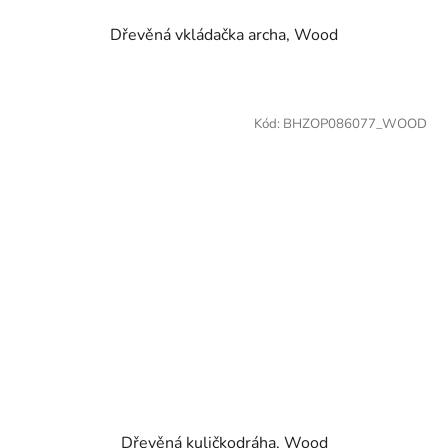
Dřevěná vkládačka archa, Wood
Kód:
BHZOP086077_WOOD
Dřevěná kuličkodráha, Wood