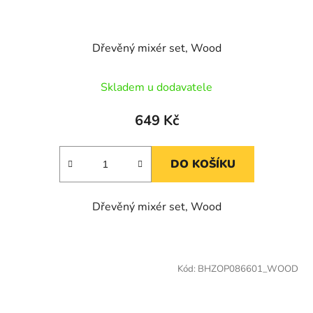
Dřevěný mixér set, Wood
Skladem u dodavatele
649 Kč
DO KOŠÍKU
Dřevěný mixér set, Wood
Kód:
BHZOP086601_WOOD