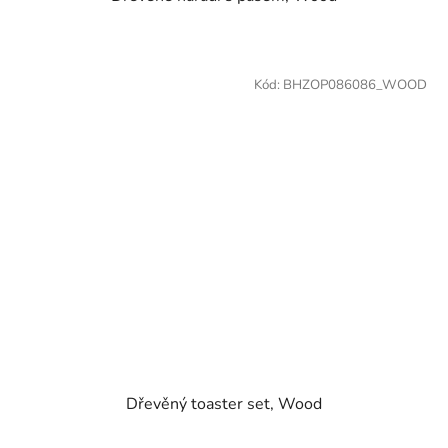
Kód:
BHZOP086086_WOOD
Dřevěný toaster set, Wood