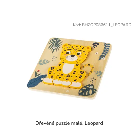
Kód:
BHZOP086611_LEOPARD
Dřevěné puzzle malé, Leopard