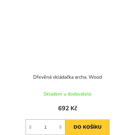
Dřevěná vkládačka archa, Wood
Skladem u dodavatele
692 Kč
DO KOŠÍKU