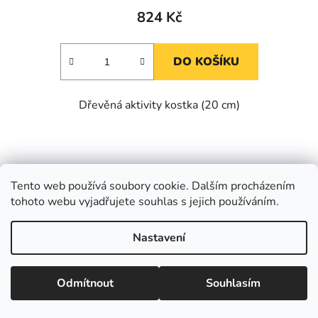
824 Kč
DO KOŠÍKU
Dřevěná aktivity kostka (20 cm)
Kód:
BHZOP086578_2023
Tento web používá soubory cookie. Dalším procházením
tohoto webu vyjadřujete souhlas s jejich používáním.
Nastavení
Odmítnout
Souhlasím