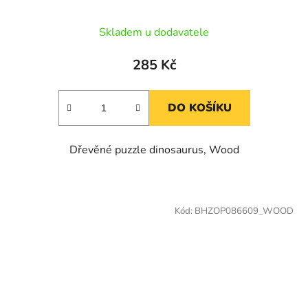
Skladem u dodavatele
285 Kč
DO KOŠÍKU
Dřevěné puzzle dinosaurus, Wood
Kód:
BHZOP086609_WOOD