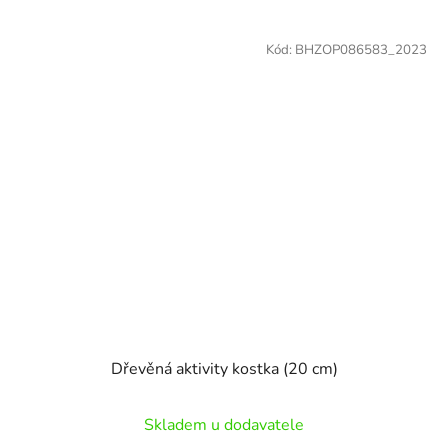
Kód:
BHZOP086583_2023
Dřevěná aktivity kostka (20 cm)
Skladem u dodavatele