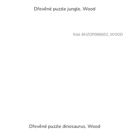
Dřevěné puzzle jungle, Wood
Kód:
BHZOP086602_WOOD
Dřevěné puzzle dinosaurus, Wood