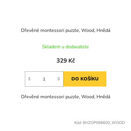
Dřevěné montessori puzzle, Wood, Hnědá
Skladem u dodavatele
329 Kč
DO KOŠÍKU
Dřevěné montessori puzzle, Wood, Hnědá
Kód:
BHZOP086600_WOOD