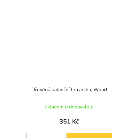
Dřevěná balanční hra archa, Wood
Skladem u dodavatele
351 Kč