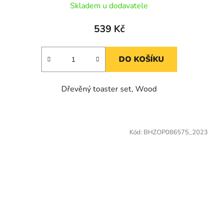
Skladem u dodavatele
539 Kč
DO KOŠÍKU
Dřevěný toaster set, Wood
Kód:
BHZOP086575_2023