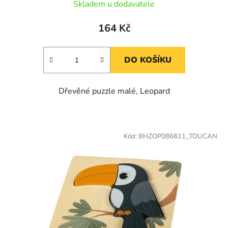
Skladem u dodavatele
164 Kč
DO KOŠÍKU
Dřevěné puzzle malé, Leopard
Kód:
BHZOP086611_TOUCAN