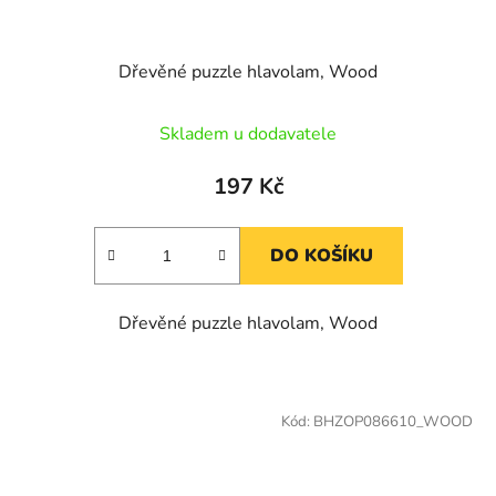
Dřevěné puzzle hlavolam, Wood
Skladem u dodavatele
197 Kč
DO KOŠÍKU
Dřevěné puzzle hlavolam, Wood
Kód:
BHZOP086610_WOOD