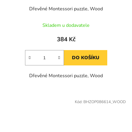
Dřevěné Montessori puzzle, Wood
Skladem u dodavatele
384 Kč
DO KOŠÍKU
Dřevěné Montessori puzzle, Wood
Kód:
BHZOP086614_WOOD