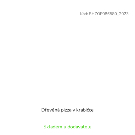
Kód:
BHZOP086580_2023
Dřevěná pizza v krabičce
Skladem u dodavatele