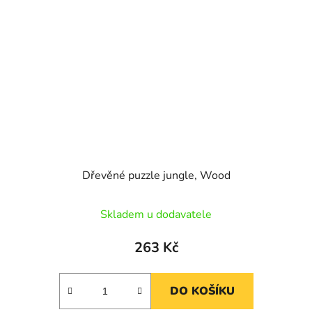
Dřevěné puzzle jungle, Wood
Skladem u dodavatele
263 Kč
DO KOŠÍKU