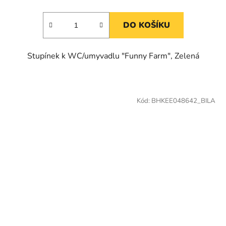
DO KOŠÍKU
Stupínek k WC/umyvadlu "Funny Farm", Zelená
Kód:
BHKEE048642_BILA