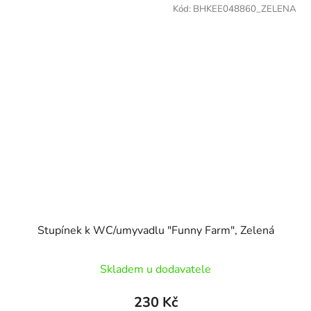
Kód:
BHKEE048860_ZELENA
Stupínek k WC/umyvadlu "Funny Farm", Zelená
Skladem u dodavatele
230 Kč