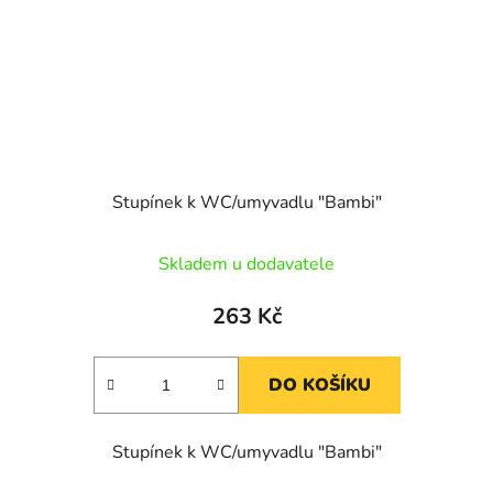
Stupínek k WC/umyvadlu "Bambi"
Skladem u dodavatele
263 Kč
DO KOŠÍKU
Stupínek k WC/umyvadlu "Bambi"