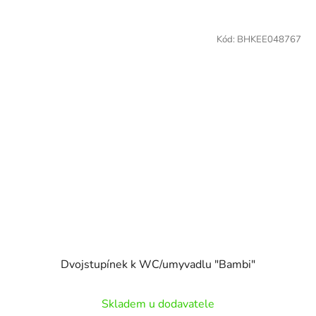
Kód:
BHKEE048767
Dvojstupínek k WC/umyvadlu "Bambi"
Skladem u dodavatele