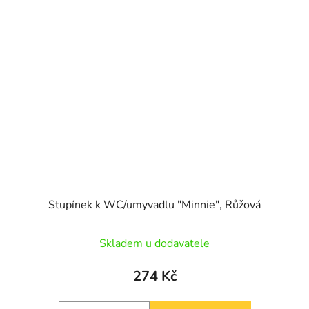
Stupínek k WC/umyvadlu "Minnie", Růžová
Skladem u dodavatele
274 Kč