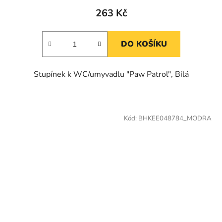
263 Kč
DO KOŠÍKU
Stupínek k WC/umyvadlu "Paw Patrol", Bílá
Kód:
BHKEE048784_MODRA