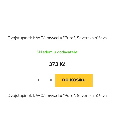
Dvojstupínek k WC/umyvadlu "Pure", Severská růžová
Skladem u dodavatele
373 Kč
DO KOŠÍKU
Dvojstupínek k WC/umyvadlu "Pure", Severská růžová