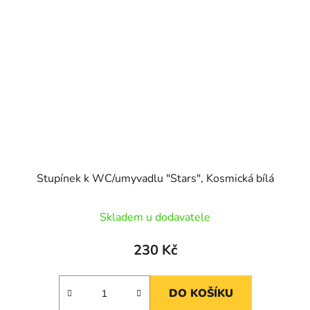
Stupínek k WC/umyvadlu "Stars", Kosmická bílá
Skladem u dodavatele
230 Kč
DO KOŠÍKU