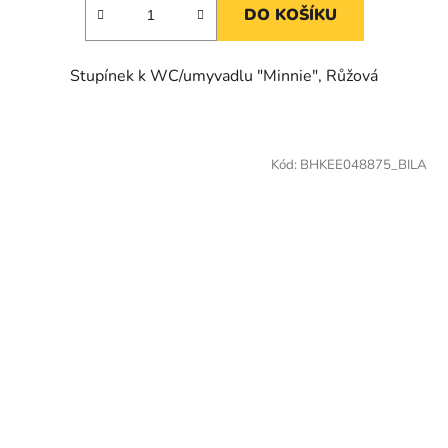
DO KOŠÍKU
Stupínek k WC/umyvadlu "Minnie", Růžová
Kód:
BHKEE048875_BILA