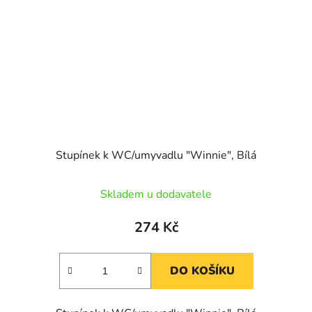
Stupínek k WC/umyvadlu "Winnie", Bílá
Skladem u dodavatele
274 Kč
DO KOŠÍKU