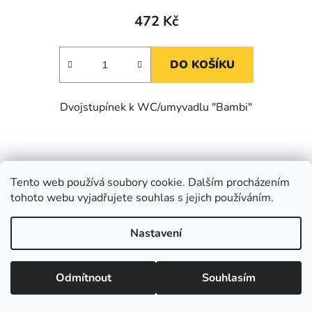
472 Kč
DO KOŠÍKU
Dvojstupínek k WC/umyvadlu "Bambi"
Kód:
BHKEE048763_MODRA
Tento web používá soubory cookie. Dalším procházením
tohoto webu vyjadřujete souhlas s jejich používáním.
Nastavení
Odmítnout
Souhlasím