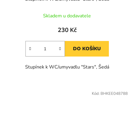
Skladem u dodavatele
230 Kč
DO KOŠÍKU
Stupínek k WC/umyvadlu "Stars", Šedá
Kód:
BHKEE048788