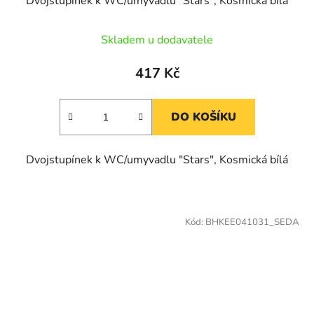
Dvojstupínek k WC/umyvadlu "Stars", Kosmická bílá
Skladem u dodavatele
417 Kč
DO KOŠÍKU
Dvojstupínek k WC/umyvadlu "Stars", Kosmická bílá
Kód:
BHKEE041031_SEDA