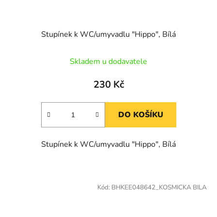
Stupínek k WC/umyvadlu "Hippo", Bílá
Skladem u dodavatele
230 Kč
DO KOŠÍKU
Stupínek k WC/umyvadlu "Hippo", Bílá
Kód:
BHKEE048642_KOSMICKA BILA