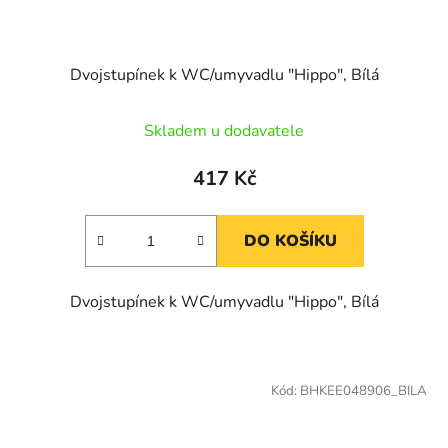
Dvojstupínek k WC/umyvadlu "Hippo", Bílá
Skladem u dodavatele
417 Kč
DO KOŠÍKU
Dvojstupínek k WC/umyvadlu "Hippo", Bílá
Kód:
BHKEE048906_BILA