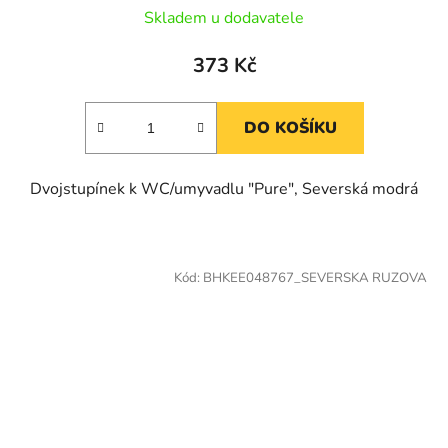
Skladem u dodavatele
373 Kč
DO KOŠÍKU
Dvojstupínek k WC/umyvadlu "Pure", Severská modrá
Kód:
BHKEE048767_SEVERSKA RUZOVA