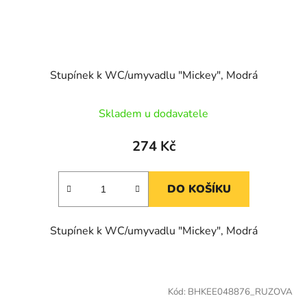
Stupínek k WC/umyvadlu "Mickey", Modrá
Skladem u dodavatele
274 Kč
DO KOŠÍKU
Stupínek k WC/umyvadlu "Mickey", Modrá
Kód:
BHKEE048876_RUZOVA