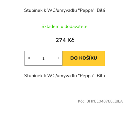
Stupínek k WC/umyvadlu "Peppa", Bílá
Skladem u dodavatele
274 Kč
DO KOŠÍKU
Stupínek k WC/umyvadlu "Peppa", Bílá
Kód:
BHKEE048788_BILA