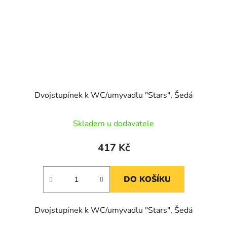
Dvojstupínek k WC/umyvadlu "Stars", Šedá
Skladem u dodavatele
417 Kč
DO KOŠÍKU
Dvojstupínek k WC/umyvadlu "Stars", Šedá