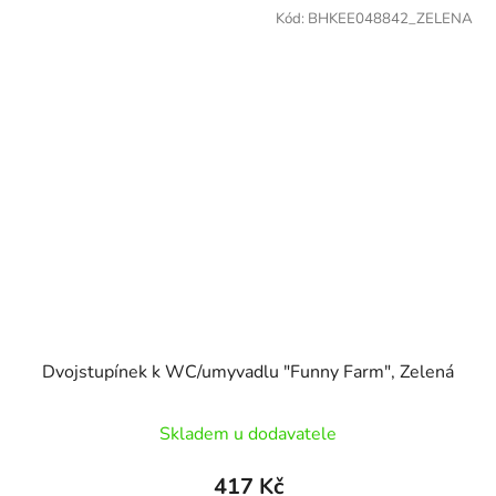
Kód:
BHKEE048842_ZELENA
Dvojstupínek k WC/umyvadlu "Funny Farm", Zelená
Skladem u dodavatele
417 Kč