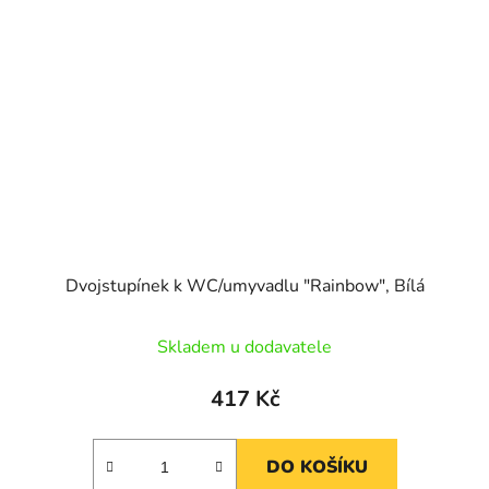
Dvojstupínek k WC/umyvadlu "Rainbow", Bílá
Skladem u dodavatele
417 Kč
DO KOŠÍKU