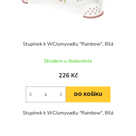
Stupínek k WC/umyvadlu "Rainbow", Bílá
Skladem u dodavatele
226 Kč
DO KOŠÍKU
Stupínek k WC/umyvadlu "Rainbow", Bílá