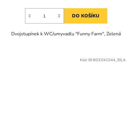
DO KOŠÍKU
Dvojstupínek k WC/umyvadlu "Funny Farm", Zelená
Kód:
BHKEE041544_BILA