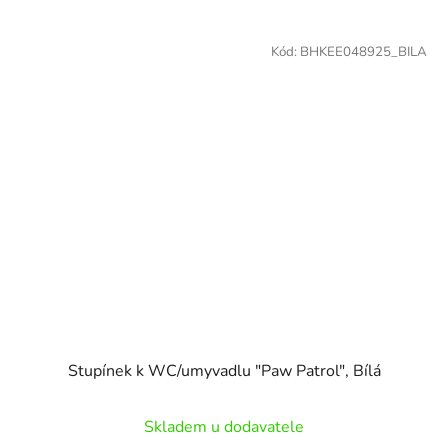
Kód:
BHKEE048925_BILA
Stupínek k WC/umyvadlu "Paw Patrol", Bílá
Skladem u dodavatele