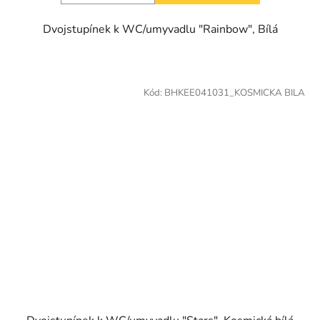
Dvojstupínek k WC/umyvadlu "Rainbow", Bílá
Kód:
BHKEE041031_KOSMICKA BILA