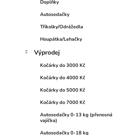
Doplňky
p
a
Autosedačky
n
Tříkolky/Odrážedla
e
l
Houpátka/Lehačky
Výprodej
Kočárky do 3000 Kč
Kočárky do 4000 Kč
Kočárky do 5000 Kč
Kočárky do 7000 Kč
Autosedačky 0-13 kg (přenosná
vajíčka)
Autosedačky 0-18 kg