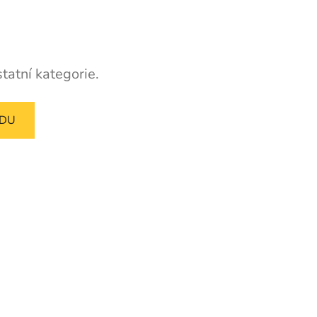
tatní kategorie.
ODU