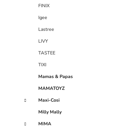
FINIX
Igee
Lastree
LIVY
TASTEE
TIXI
Mamas & Papas
MAMATOYZ
Maxi-Cosi
Milly Mally
MIMA