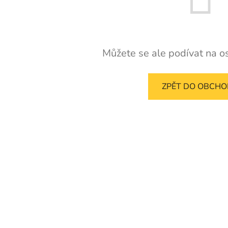
Můžete se ale podívat na os
ZPĚT DO OBCH