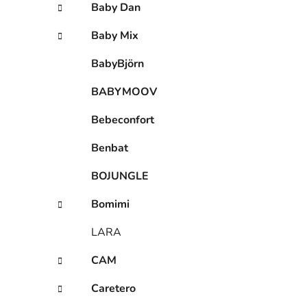
Baby Dan
Baby Mix
BabyBjörn
BABYMOOV
Bebeconfort
Benbat
BOJUNGLE
Bomimi
LARA
CAM
Caretero