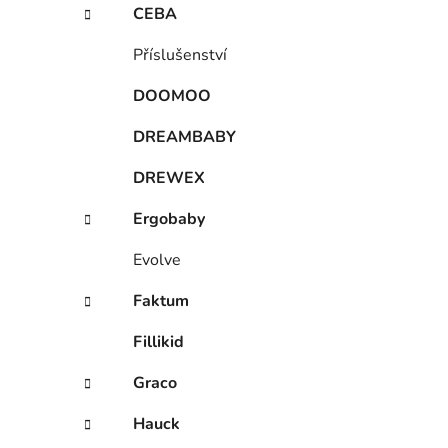
CEBA
Příslušenství
DOOMOO
DREAMBABY
DREWEX
Ergobaby
Evolve
Faktum
Fillikid
Graco
Hauck