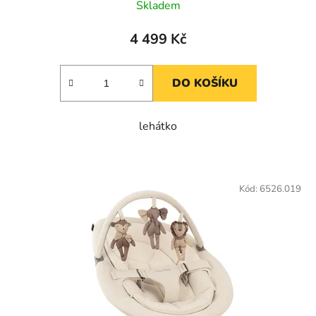
Skladem
4 499 Kč
DO KOŠÍKU
lehátko
Kód:
6526.019