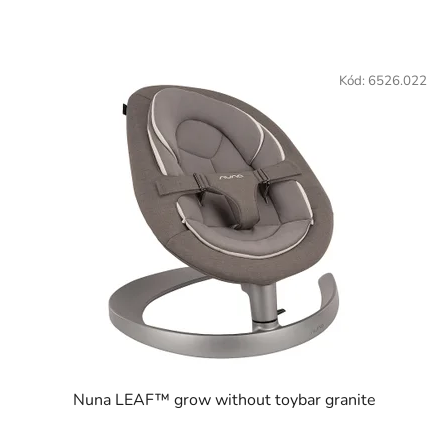
Kód:
6526.022
Nuna LEAF™ grow without toybar granite