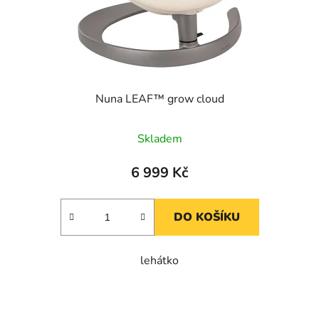
Nuna LEAF™ grow cloud
Skladem
6 999 Kč
DO KOŠÍKU
lehátko