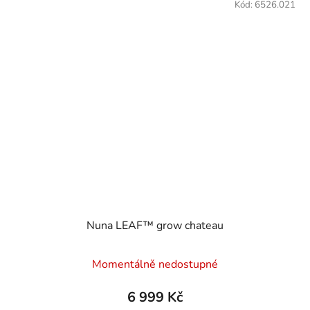
Kód:
6526.021
Nuna LEAF™ grow chateau
Momentálně nedostupné
6 999 Kč