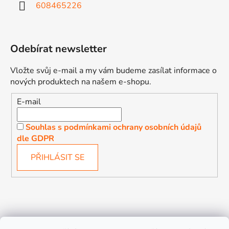
608465226
Odebírat newsletter
Vložte svůj e-mail a my vám budeme zasílat informace o
nových produktech na našem e-shopu.
E-mail
Souhlas s podmínkami ochrany osobních údajů
dle GDPR
PŘIHLÁSIT SE
Děťátko
Autosedačky Karlovy Vary