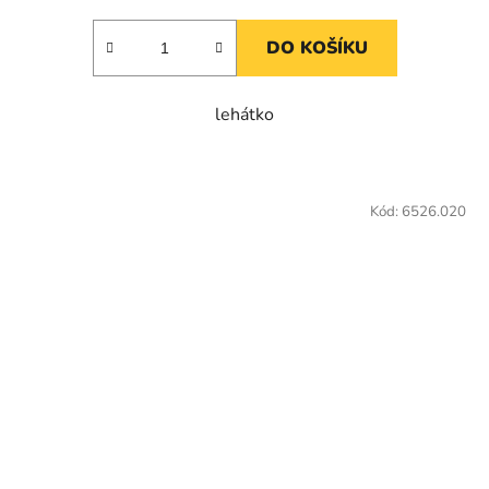
DO KOŠÍKU
lehátko
Kód:
6526.020