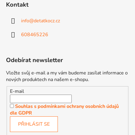
Kontakt
info
@
detatkocz.cz
608465226
Odebírat newsletter
Vložte svůj e-mail a my vám budeme zasílat informace o
nových produktech na našem e-shopu.
E-mail
Souhlas s podmínkami ochrany osobních údajů
dle GDPR
PŘIHLÁSIT SE