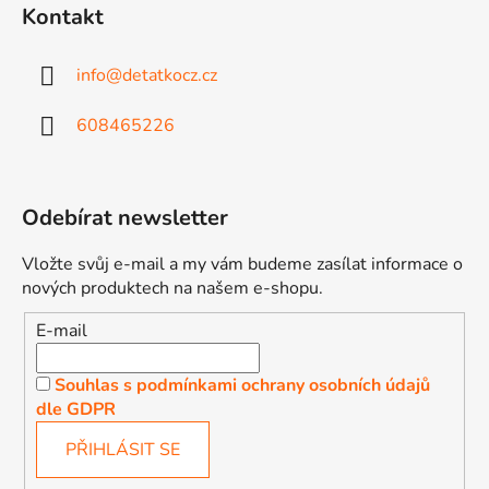
Kontakt
info
@
detatkocz.cz
608465226
Odebírat newsletter
Vložte svůj e-mail a my vám budeme zasílat informace o
nových produktech na našem e-shopu.
E-mail
Souhlas s podmínkami ochrany osobních údajů
dle GDPR
PŘIHLÁSIT SE