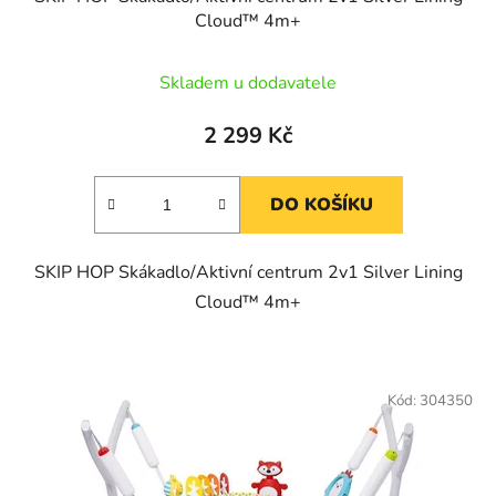
Cloud™ 4m+
Skladem u dodavatele
2 299 Kč
DO KOŠÍKU
SKIP HOP Skákadlo/Aktivní centrum 2v1 Silver Lining
Cloud™ 4m+
Kód:
304350