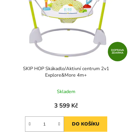
DOPRAVA
ZDARMA
SKIP HOP Skákadlo/Aktivní centrum 2v1
Explore&More 4m+
Skladem
3 599 Kč
DO KOŠÍKU