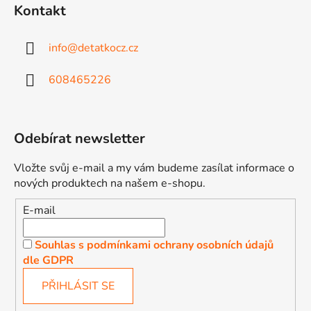
Kontakt
info
@
detatkocz.cz
608465226
Odebírat newsletter
Vložte svůj e-mail a my vám budeme zasílat informace o
nových produktech na našem e-shopu.
E-mail
Souhlas s podmínkami ochrany osobních údajů
dle GDPR
PŘIHLÁSIT SE