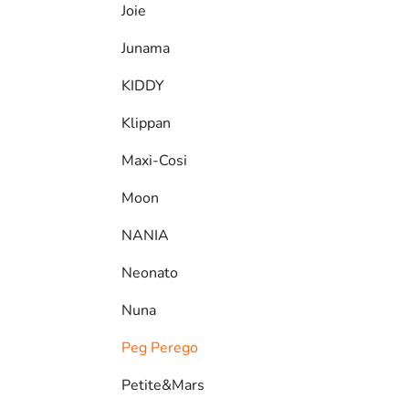
Joie
Junama
KIDDY
Klippan
Maxi-Cosi
Moon
NANIA
Neonato
Nuna
Peg Perego
Petite&Mars