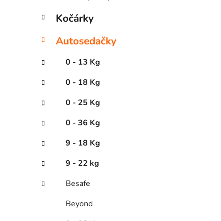
Kočárky
Autosedačky
0 - 13 Kg
0 - 18 Kg
0 - 25 Kg
0 - 36 Kg
9 - 18 Kg
9 - 22 kg
Besafe
Beyond