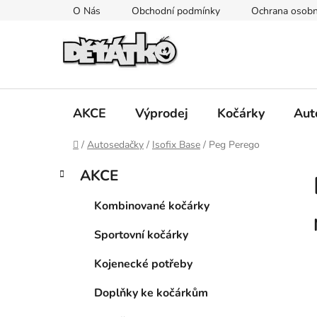
Přejít
O Nás
Obchodní podmínky
Ochrana osobn
na
obsah
AKCE
Výprodej
Kočárky
Aut
Domů
/
Autosedačky
/
Isofix Base
/
Peg Perego
P
K
Přeskočit
AKCE
a
kategorie
o
t
s
Kombinované kočárky
e
t
g
Sportovní kočárky
r
o
a
r
Kojenecké potřeby
i
n
e
n
Doplňky ke kočárkům
í