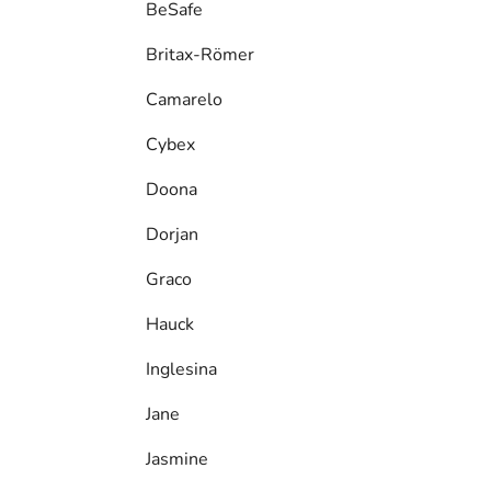
BeSafe
Britax-Römer
Camarelo
Cybex
Doona
Dorjan
Graco
Hauck
Inglesina
Jane
Jasmine