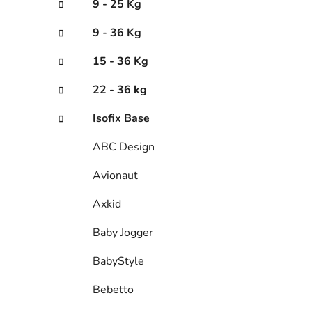
9 - 25 Kg
9 - 36 Kg
15 - 36 Kg
22 - 36 kg
Isofix Base
ABC Design
Avionaut
Axkid
Baby Jogger
BabyStyle
Bebetto