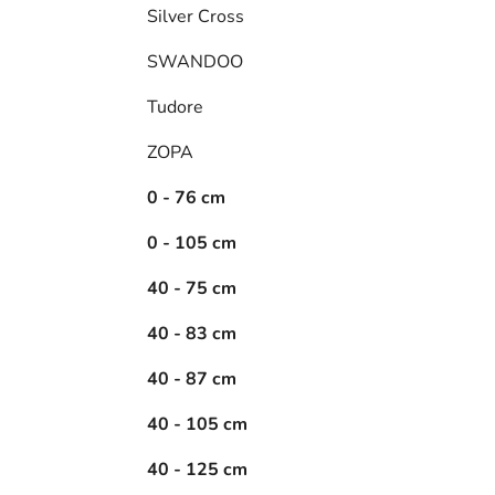
Silver Cross
SWANDOO
Tudore
ZOPA
0 - 76 cm
0 - 105 cm
40 - 75 cm
40 - 83 cm
40 - 87 cm
40 - 105 cm
40 - 125 cm