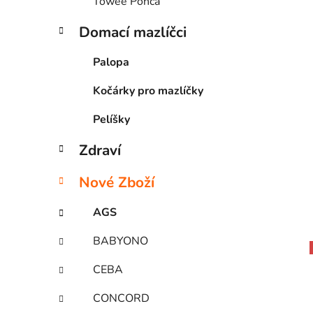
Towee Ponča
Domací mazlíčci
Palopa
Kočárky pro mazlíčky
Pelíšky
Zdraví
Nové Zboží
AGS
BABYONO
CEBA
CONCORD