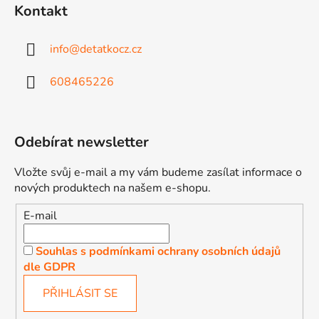
Kontakt
info
@
detatkocz.cz
608465226
Odebírat newsletter
Vložte svůj e-mail a my vám budeme zasílat informace o
nových produktech na našem e-shopu.
E-mail
Souhlas s podmínkami ochrany osobních údajů
dle GDPR
PŘIHLÁSIT SE