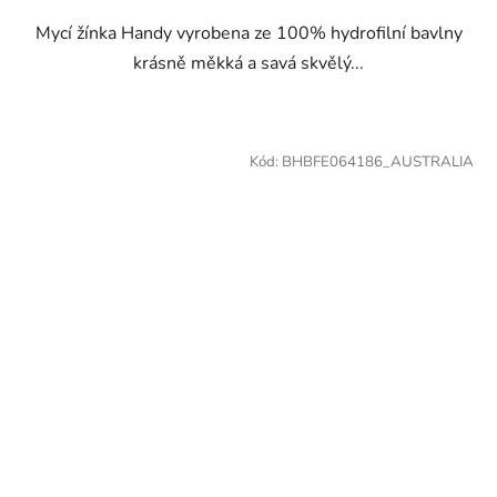
Mycí žínka Handy vyrobena ze 100% hydrofilní bavlny
krásně měkká a savá skvělý...
Kód:
BHBFE064186_AUSTRALIA