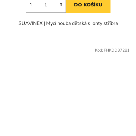
DO KOŠÍKU
SUAVINEX | Mycí houba dětská s ionty stříbra
Kód:
FHKDD37281