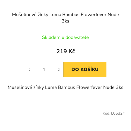
Mušelínové žínky Luma Bambus Flowerfever Nude
3ks
Skladem u dodavatele
219 Kč
DO KOŠÍKU
Mušelínové žínky Luma Bambus Flowerfever Nude 3ks
Kód:
L05324