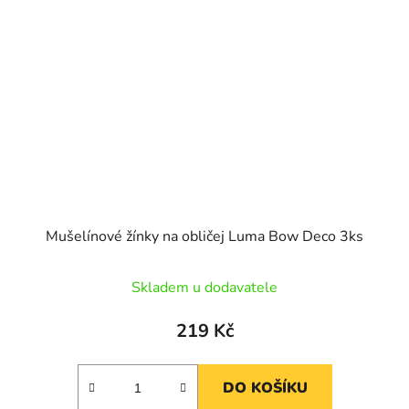
Mušelínové žínky na obličej Luma Bow Deco 3ks
Skladem u dodavatele
219 Kč
DO KOŠÍKU