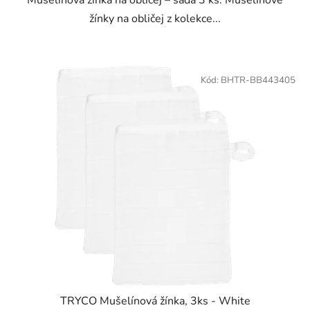
žínky na obličej z kolekce...
Kód:
BHTR-BB443405
TRYCO Mušelínová žínka, 3ks - White