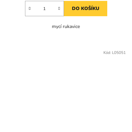
DO KOŠÍKU
mycí rukavice
Kód:
L05051