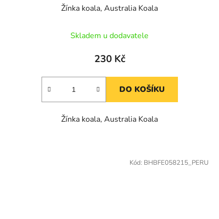
Žínka koala, Australia Koala
Skladem u dodavatele
230 Kč
DO KOŠÍKU
Žínka koala, Australia Koala
Kód:
BHBFE058215_PERU