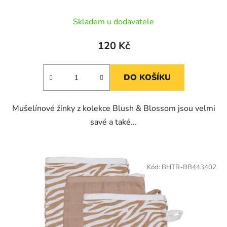
Skladem u dodavatele
120 Kč
DO KOŠÍKU
Mušelínové žínky z kolekce Blush & Blossom jsou velmi
savé a také...
Kód:
BHTR-BB443402