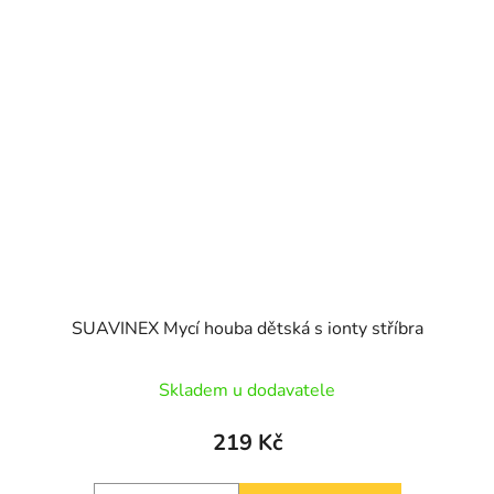
SUAVINEX Mycí houba dětská s ionty stříbra
Skladem u dodavatele
219 Kč