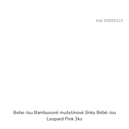
Kód:
B3050123
Bebe-Jou Bambusové mušelínové žínky Bébé-Jou
Leopard Pink 3ks