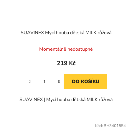
SUAVINEX Mycí houba dětská MILK růžová
Momentálně nedostupné
219 Kč
DO KOŠÍKU
SUAVINEX | Mycí houba dětská MILK růžová
Kód:
BH3401554