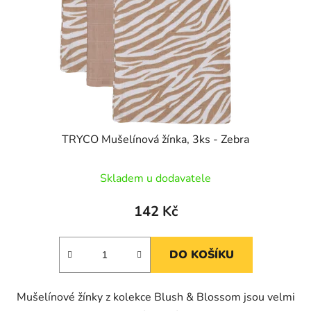
TRYCO Mušelínová žínka, 3ks - Zebra
Skladem u dodavatele
142 Kč
DO KOŠÍKU
Mušelínové žínky z kolekce Blush & Blossom jsou velmi