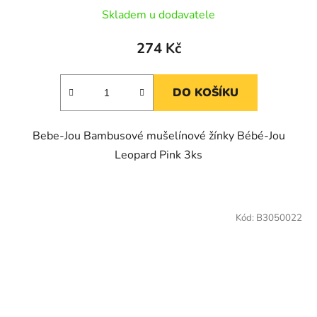
Skladem u dodavatele
274 Kč
DO KOŠÍKU
Bebe-Jou Bambusové mušelínové žínky Bébé-Jou
Leopard Pink 3ks
Kód:
B3050022