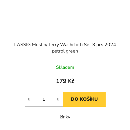
LÄSSIG Muslin/Terry Washcloth Set 3 pcs 2024
petrol green
Skladem
179 Kč
DO KOŠÍKU
žínky