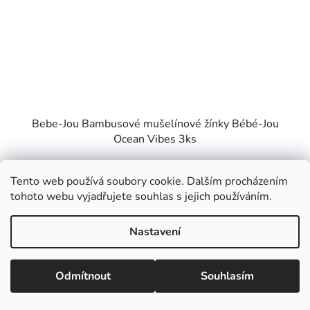
Bebe-Jou Bambusové mušelínové žínky Bébé-Jou
Ocean Vibes 3ks
Skladem u dodavatele
Tento web používá soubory cookie. Dalším procházením
tohoto webu vyjadřujete souhlas s jejich používáním.
274 Kč
Nastavení
DO KOŠÍKU
Odmítnout
Souhlasím
Bebe-Jou Bambusové mušelínové žínky Bébé-Jou Ocean