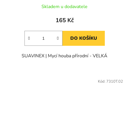
Skladem u dodavatele
165 Kč
DO KOŠÍKU
SUAVINEX | Mycí houba přírodní - VELKÁ
Kód:
7310T.02