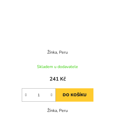
Žínka, Peru
Skladem u dodavatele
241 Kč
DO KOŠÍKU
Žínka, Peru