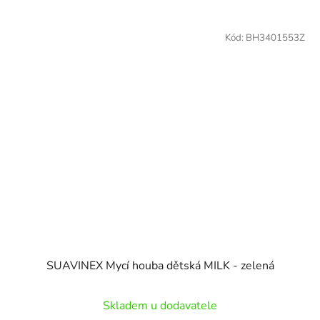
Kód:
BH3401553Z
SUAVINEX Mycí houba dětská MILK - zelená
Skladem u dodavatele