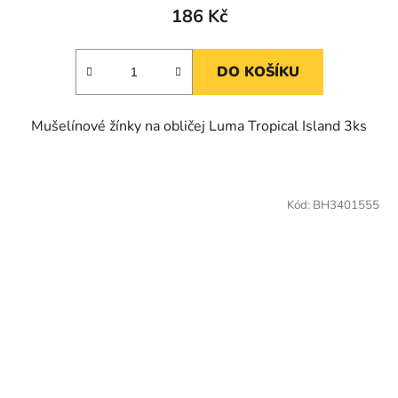
186 Kč
DO KOŠÍKU
Mušelínové žínky na obličej Luma Tropical Island 3ks
Kód:
BH3401555