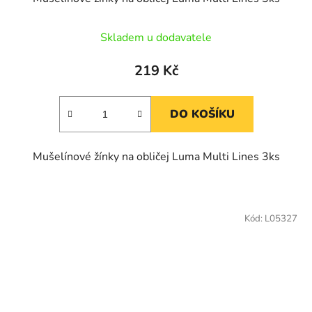
Skladem u dodavatele
219 Kč
DO KOŠÍKU
Mušelínové žínky na obličej Luma Multi Lines 3ks
Kód:
L05327