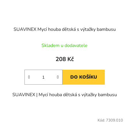
SUAVINEX Mycí houba dětská s výtažky bambusu
Skladem u dodavatele
208 Kč
DO KOŠÍKU
SUAVINEX | Mycí houba dětská s výtažky bambusu
Kód:
7309.010