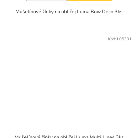
Mušelínové žínky na obličej Luma Bow Deco 3ks
Kód:
L05331
Mušelínové žínky na obličej Luma Multi Lines 3ks